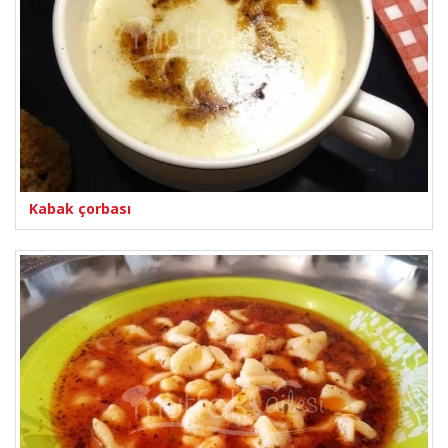
Kabak çorbası