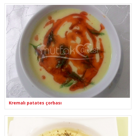
Kremalı patates çorbası