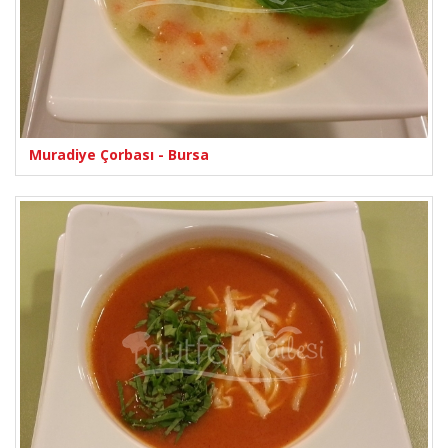
Muradiye Çorbası - Bursa