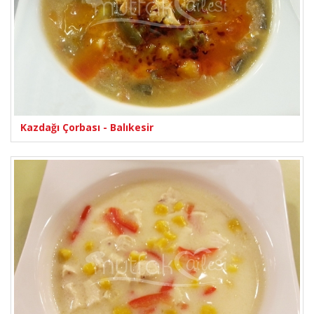
Kazdağı Çorbası - Balıkesir