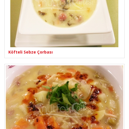
Köfteli Sebze Çorbası