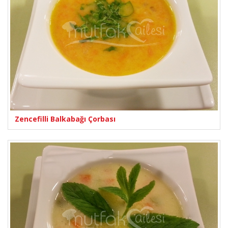
Zencefilli Balkabağı Çorbası