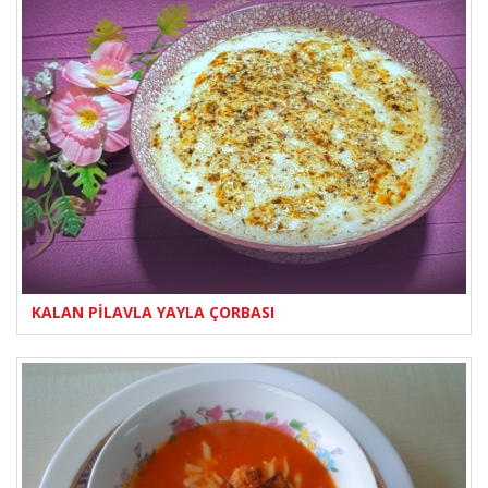
KALAN PİLAVLA YAYLA ÇORBASI