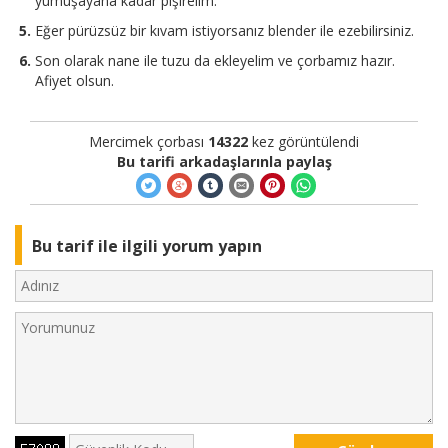
yumuşayana kadar pişirelim.
Eğer pürüzsüz bir kıvam istiyorsanız blender ile ezebilirsiniz.
Son olarak nane ile tuzu da ekleyelim ve çorbamız hazır.
Afiyet olsun.
Mercimek çorbası
14322
kez görüntülendi
Bu tarifi arkadaşlarınla paylaş
Bu tarif ile ilgili yorum yapın