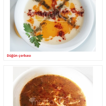
Düğün çorbası