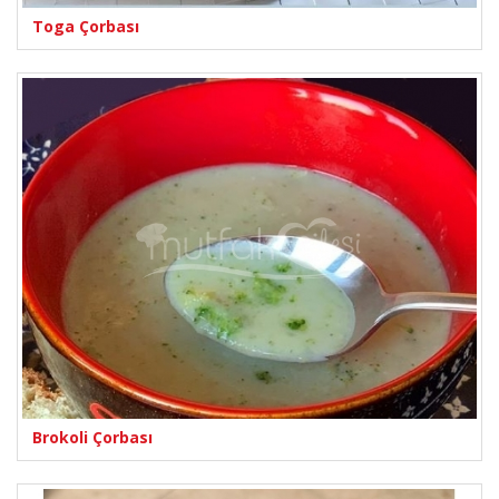
Toga Çorbası
Brokoli Çorbası