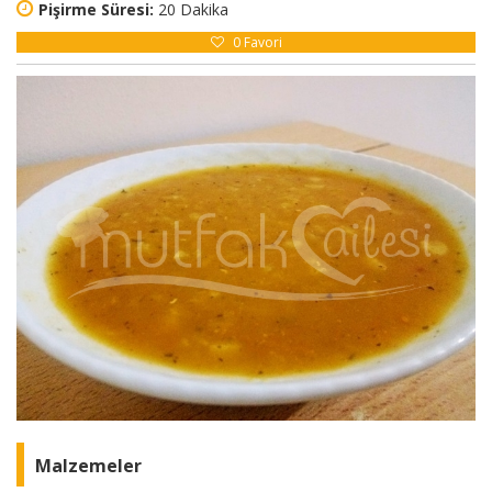
Pişirme Süresi:
20 Dakika
0
Favori
Malzemeler