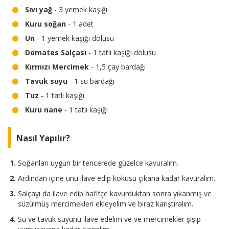
Sıvı yağ
- 3 yemek kaşığı
Kuru soğan
- 1 adet
Un
- 1 yemek kaşığı dolusu
Domates Salçası
- 1 tatlı kaşığı dolusu
Kırmızı Mercimek
- 1,5 çay bardağı
Tavuk suyu
- 1 su bardağı
Tuz
- 1 tatlı kaşığı
Kuru nane
- 1 tatlı kaşığı
Nasıl Yapılır?
Soğanları uygun bir tencerede güzelce kavuralım.
Ardından içine unu ilave edip kokusu çıkana kadar kavuralım.
Salçayı da ilave edip hafifçe kavurduktan sonra yıkanmış ve
süzülmüş mercimekleri ekleyelim ve biraz karıştıralım.
Su ve tavuk suyunu ilave edelim ve ve mercimekler şişip