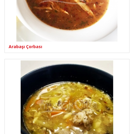
Arabaşı Çorbası