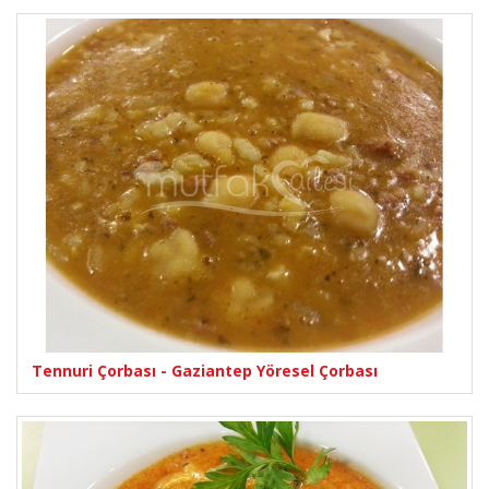
Tennuri Çorbası - Gaziantep Yöresel Çorbası