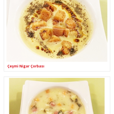
Çeşmi Nigar Çorbası