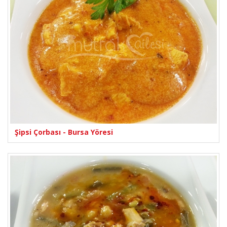
Şipsi Çorbası - Bursa Yöresi