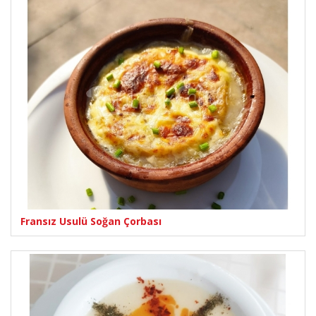
Fransız Usulü Soğan Çorbası