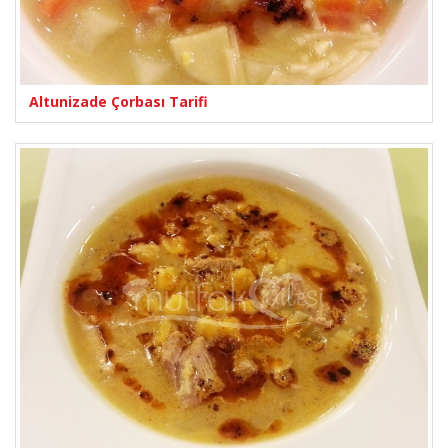
Altunizade Çorbası Tarifi