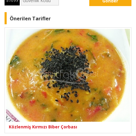
Gönder
Önerilen Tarifler
Közlenmiş Kırmızı Biber Çorbası