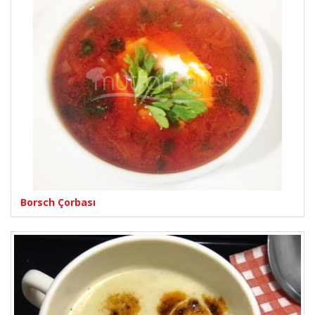
Borsch Çorbası