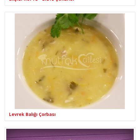
Levrek Balığı Çorbası