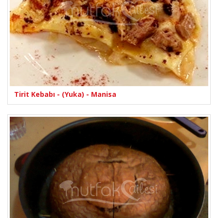
Tirit Kebabı - (Yuka) - Manisa