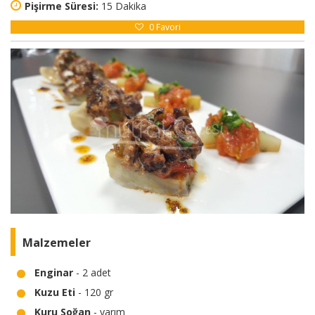
Pişirme Süresi:
15 Dakika
0
Favori
Malzemeler
Enginar
- 2 adet
Kuzu Eti
- 120 gr
Kuru Soğan
- yarım