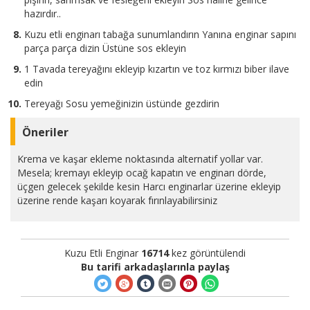
hazırdır..
Kuzu etli enginarı tabağa sunumlandırın Yanına enginar sapını
parça parça dizin Üstüne sos ekleyin
1 Tavada tereyağını ekleyip kızartın ve toz kırmızı biber ilave
edin
Tereyağı Sosu yemeğinizin üstünde gezdirin
Öneriler
Krema ve kaşar ekleme noktasında alternatif yollar var.
Mesela; kremayı ekleyip ocağ kapatın ve enginarı dörde,
üçgen gelecek şekilde kesin Harcı enginarlar üzerine ekleyip
üzerine rende kaşarı koyarak fırınlayabilirsiniz
Kuzu Etli Enginar
16714
kez görüntülendi
Bu tarifi arkadaşlarınla paylaş