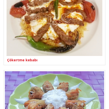
Çökertme kebabı