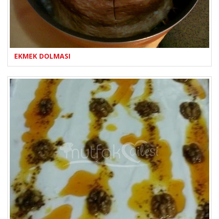
EKMEK DOLMASI