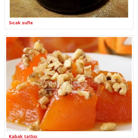
Sıcak sufle
Kabak tatlısı