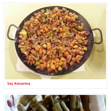
Saç Kavurma