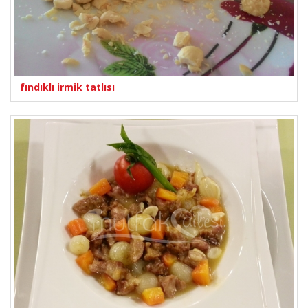
fındıklı irmik tatlısı