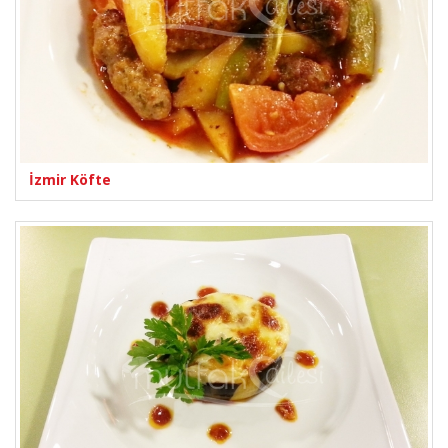
İzmir Köfte