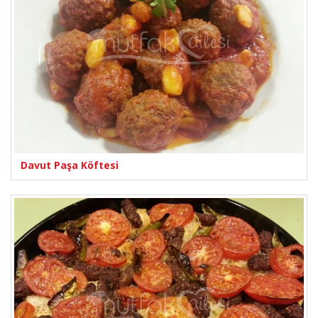
Davut Paşa Köftesi