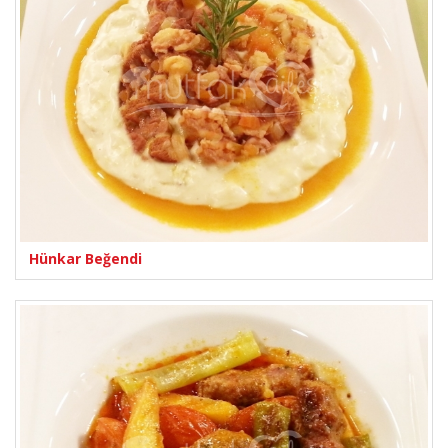
Hünkar Beğendi