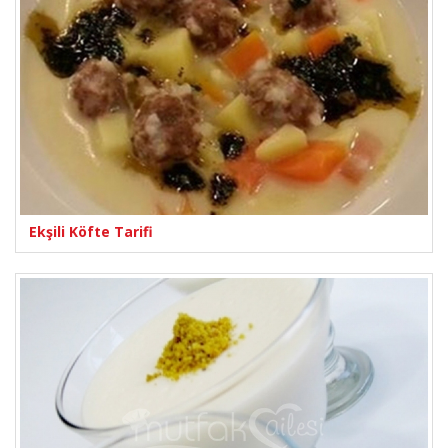
Ekşili Köfte Tarifi