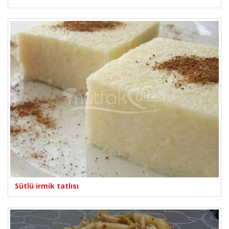
Sütlü irmik tatlısı