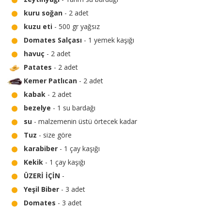
kuru soğan
- 2 adet
kuzu eti
- 500 gr yağsız
Domates Salçası
- 1 yemek kaşığı
havuç
- 2 adet
Patates
- 2 adet
Kemer Patlıcan
- 2 adet
kabak
- 2 adet
bezelye
- 1 su bardağı
su
- malzemenin üstü örtecek kadar
Tuz
- size göre
karabiber
- 1 çay kaşığı
Kekik
- 1 çay kaşığı
ÜZERİ İÇİN
-
Yeşil Biber
- 3 adet
Domates
- 3 adet