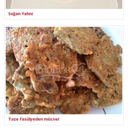
Soğan Yahni
Taze fasülyeden mücver