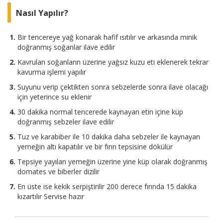
Nasıl Yapılır?
Bir tencereye yağ konarak hafif ısıtılır ve arkasında minik
doğranmış soğanlar ilave edilir
Kavrulan soğanların üzerine yağsız kuzu eti eklenerek tekrar
kavurma işlemi yapılır
Suyunu verip çektikten sonra sebzelerde sonra ilave olacağı
için yeterince su eklenir
30 dakika normal tencerede kaynayan etin içine küp
doğranmış sebzeler ilave edilir
Tuz ve karabiber ile 10 dakika daha sebzeler ile kaynayan
yemeğin altı kapatılır ve bir fırın tepsisine dökülür
Tepsiye yayılan yemeğin üzerine yine küp olarak doğranmış
domates ve biberler dizilir
En üste ise kekik serpiştirilir 200 derece fırında 15 dakika
kızartılır Servise hazır