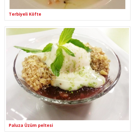
Terbiyeli Köfte
Paluza Üzüm peltesi