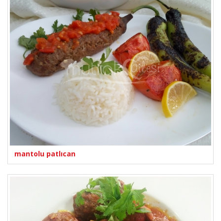
mantolu patlıcan