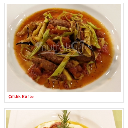
Çiftlik Köfte