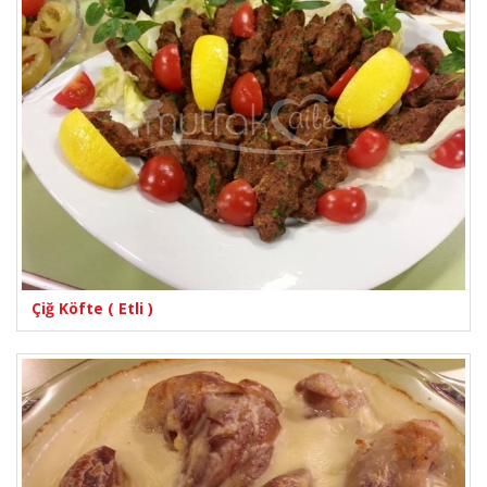
Çiğ Köfte ( Etli )