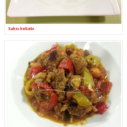
Saksı kebabı