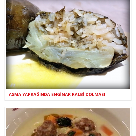
ASMA YAPRAĞINDA ENGİNAR KALBİ DOLMASI