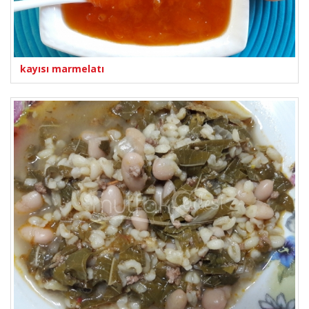
kayısı marmelatı