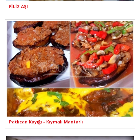
FİLİZ AŞI
Patlıcan Kayığı - Kıymalı Mantarlı