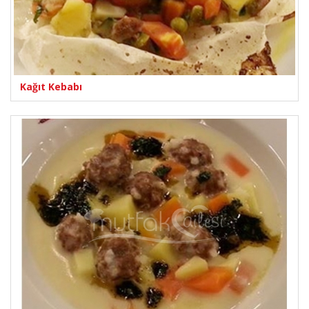
Kağıt Kebabı