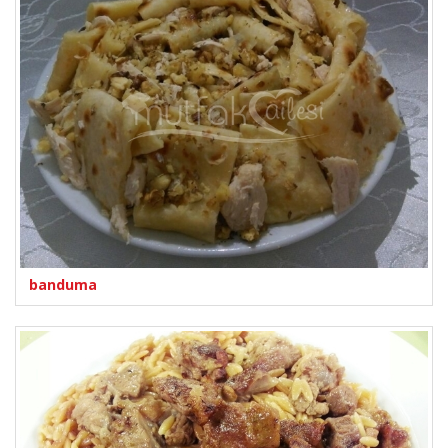
banduma