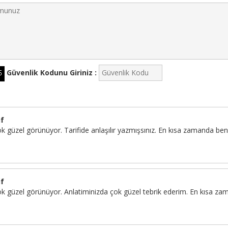
Güvenlik Kodunu Giriniz :
if
k güzel görünüyor. Tarifide anlaşılır yazmışsınız. En kısa zamanda ben
if
k güzel görünüyor. Anlatiminizda çok güzel tebrik ederim. En kısa z