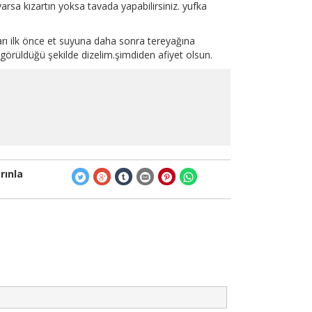
 varsa kızartın yoksa tavada yapabilirsiniz. yufka
arı ilk önce et suyuna daha sonra tereyağına
 görüldüğü şekilde dizelim.şimdiden afiyet olsun.
rınla