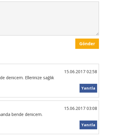
Gönder
15.06.2017 02:58
de denicem. Ellerinize sağlık
Yanıtla
15.06.2017 03:08
amanda bende denicem.
Yanıtla