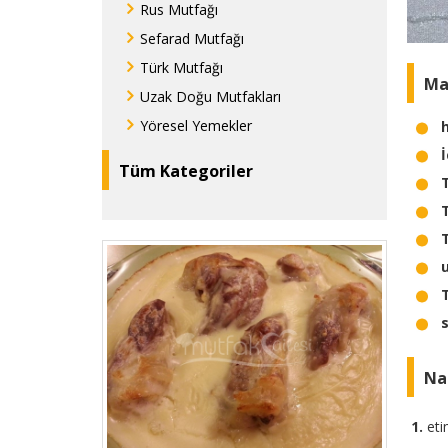
Rus Mutfağı
Sefarad Mutfağı
Türk Mutfağı
Ma
Uzak Doğu Mutfakları
Yöresel Yemekler
İ
Tüm Kategoriler
Nas
eti