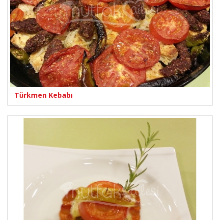
Türkmen Kebabı