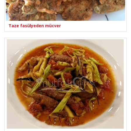
Taze fasülyeden mücver