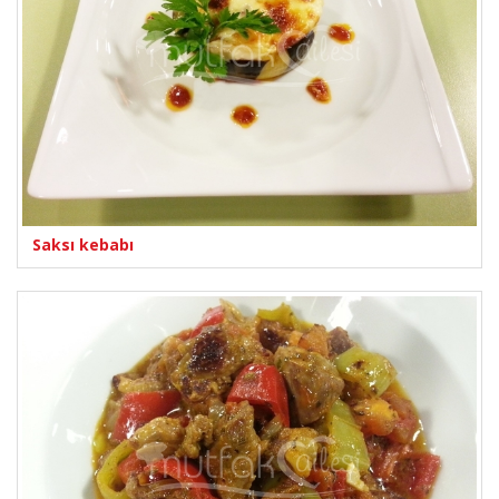
Saksı kebabı