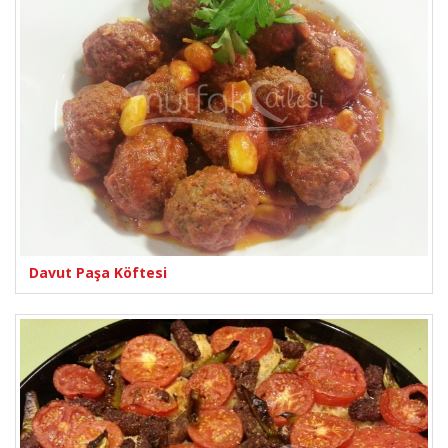
Davut Paşa Köftesi