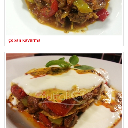
Çoban Kavurma