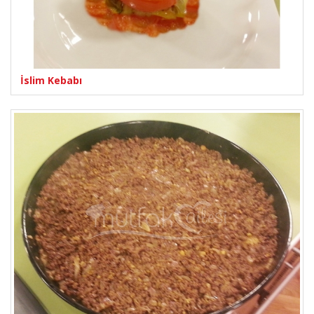
İslim Kebabı