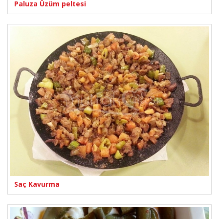
Paluza Üzüm peltesi
Saç Kavurma