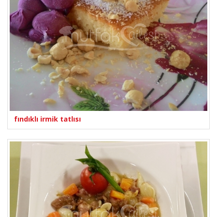
fındıklı irmik tatlısı