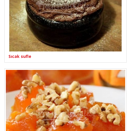
Sıcak sufle