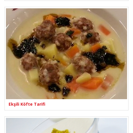
Ekşili Köfte Tarifi