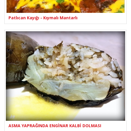
Patlıcan Kayığı - Kıymalı Mantarlı
ASMA YAPRAĞINDA ENGİNAR KALBİ DOLMASI