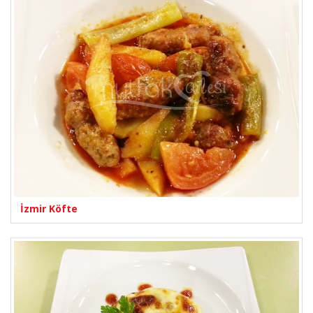
İzmir Köfte