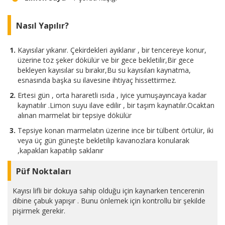
Nasıl Yapılır?
Kayısılar yıkanır. Çekirdekleri ayıklanır , bir tencereye konur,
üzerine toz şeker dökülür ve bir gece bekletilir,Bir gece
bekleyen kayısılar su bırakır,Bu su kayısıları kaynatma,
esnasında başka su ilavesine ihtiyaç hissettirmez.
Ertesi gün , orta hararetli ısıda , iyice yumuşayıncaya kadar
kaynatılır .Limon suyu ilave edilir , bir taşım kaynatılır.Ocaktan
alınan marmelat bir tepsiye dökülür
Tepsiye konan marmelatın üzerine ince bir tülbent örtülür, iki
veya üç gün güneşte bekletilip kavanozlara konularak
,kapakları kapatılıp saklanır
Püf Noktaları
Kayısı lifli bir dokuya sahip olduğu için kaynarken tencerenin
dibine çabuk yapışır . Bunu önlemek için kontrollu bir şekilde
pişirmek gerekir.