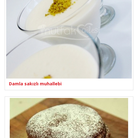
Damla sakızlı muhallebi