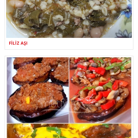
FİLİZ AŞI