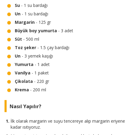
Su
- 1 su bardağı
Un
- 1 su bardağı
Margarin
- 125 gr
Büyük boy yumurta
- 3 adet
Süt
- 500 ml
Toz şeker
- 1.5 çay bardağı
Un
- 3 yemek kaşığı
Yumurta
- 1 adet
Vanilya
- 1 paket
Çikolata
- 220 gr
Krema
- 200 ml
Nasıl Yapılır?
İlk olarak margarin ve suyu tencereye alıp margarin eriyene
kadar ısıtıyoruz.