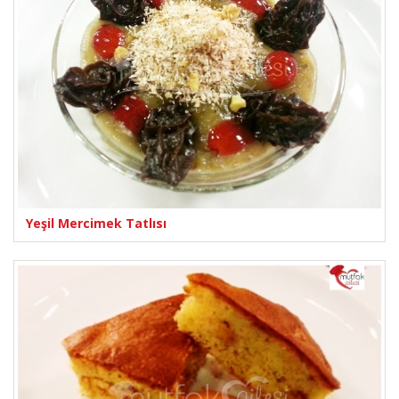
Yeşil Mercimek Tatlısı