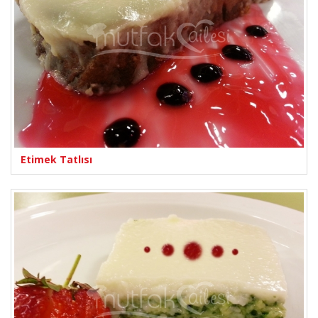
Etimek Tatlısı