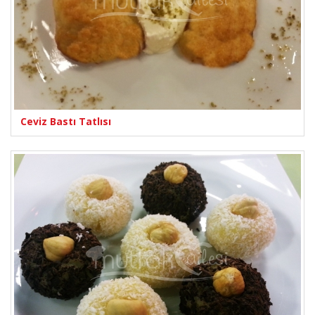
Ceviz Bastı Tatlısı