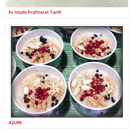
Ev Usulü Profiterol Tarifi
AŞURE