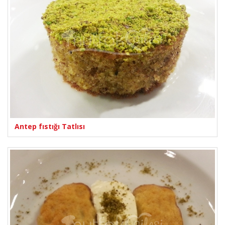
Antep fıstığı Tatlısı