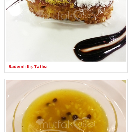
Bademli Kış Tatlısı