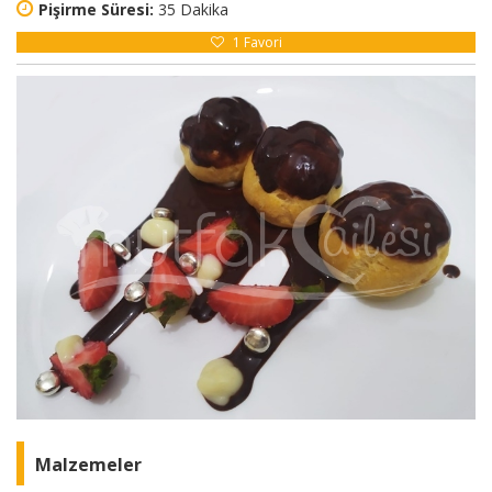
Pişirme Süresi:
35 Dakika
1
Favori
Malzemeler