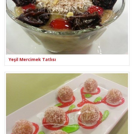
Yeşil Mercimek Tatlısı