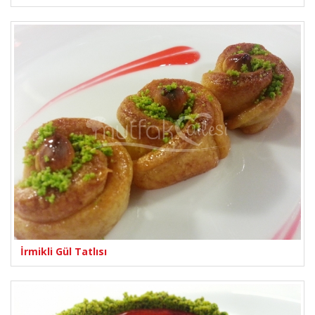
İrmikli Gül Tatlısı