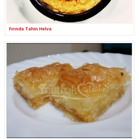
Fırında Tahin Helva