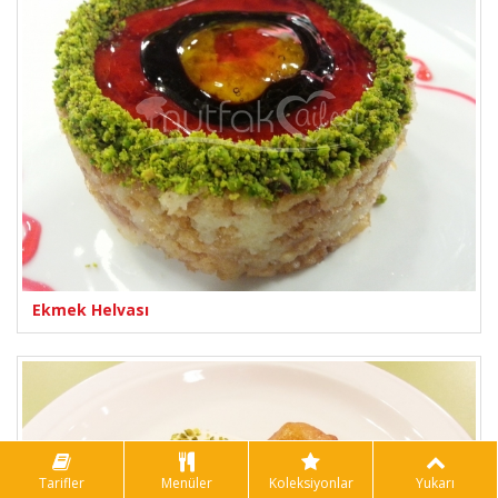
Ekmek Helvası
Tarifler
Menüler
Koleksiyonlar
Yukarı