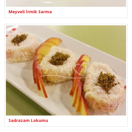
Meyveli İrmik Sarma
Sadrazam Lokumu