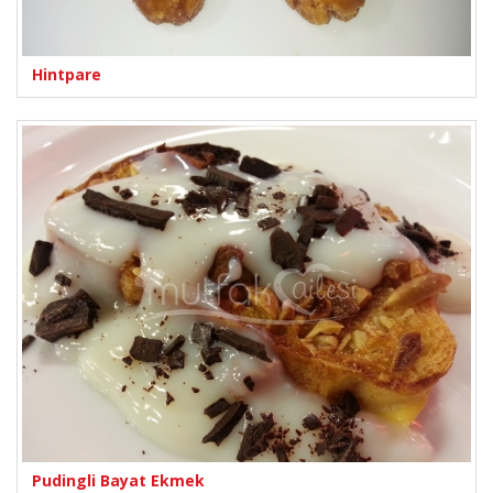
Hintpare
Pudingli Bayat Ekmek