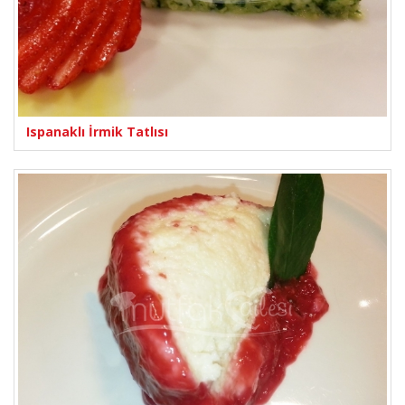
Ispanaklı İrmik Tatlısı