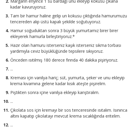
Margarin eriyince 1 su bardağı unu ekleyip kokusu çıkana
kadar kavuruyoruz.
Tam bir hamur haline gelip un kokusu çıktığında hamurumuzu
tencereden alıp üstü kapalı şekilde soğutuyoruz.
Hamur soğuduktan sonra 3 büyük yumurtamız birer birer
ekleyerek hamurla birleştiriyoruz.*
Hazır olan hamuru isterseniz kaşık isterseniz sıkma torbası
yardımıyla ceviz büyüklüğünde tepsilere sıkıyoruz.
Önceden ısıtılmış 180 derece fırında 40 dakika pişiriyoruz.
...
Kreması için vanilya hariç; süt, yumurta, şeker ve unu ekleyip
krema kıvamına gelene kadar kısık ateşte pişirelim.
Piştikten sonra içine vanilya ekleyip karıştıralım.
...
Çikolata sos için kremayı bir sos tenceresinde ısıtalım. Isınınca
altını kapatıp çikolatayı mevcut krema sıcaklığında eritelim.
...