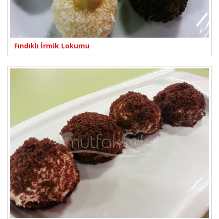
Fındıklı İrmik Lokumu