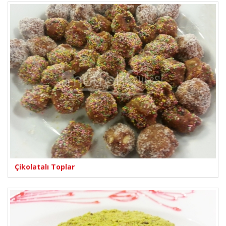
Çikolatalı Toplar