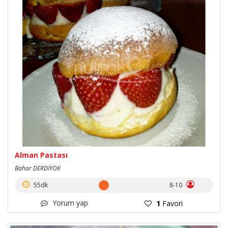
Alman Pastası
Bahar DERDİYOK
55dk
8-10
Yorum yap
1
Favori