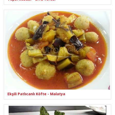
Ekşili Patlıcanlı Köfte - Malatya