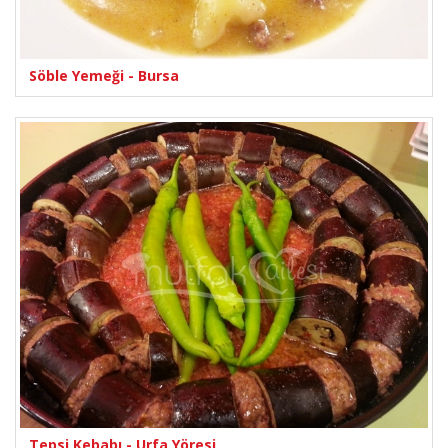
Söble Yemeği - Bursa
Tepsi Kebabı - Urfa Yöresi