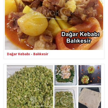
Dağar Kebabı - Balıkesir