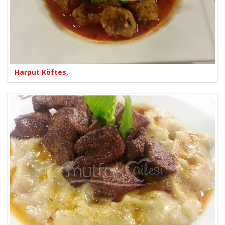
Harput Köftes,