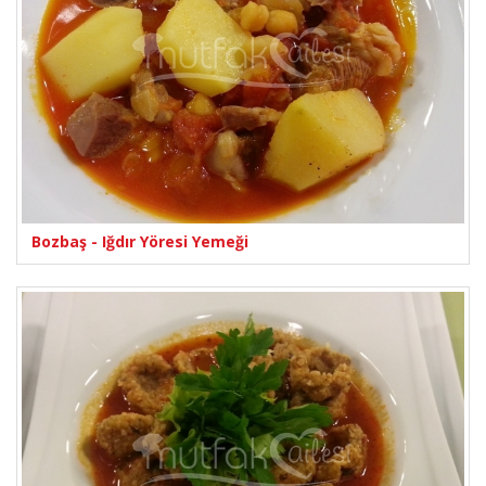
Bozbaş - Iğdır Yöresi Yemeği