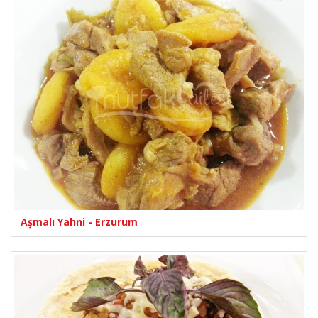
Aşmalı Yahni - Erzurum