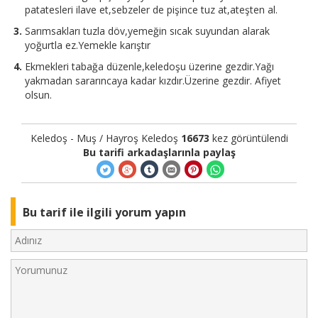
patatesleri ilave et,sebzeler de pişince tuz at,ateşten al.
Sarımsakları tuzla döv,yemeğin sıcak suyundan alarak
yoğurtla ez.Yemekle karıştır
Ekmekleri tabağa düzenle,keledoşu üzerine gezdir.Yağı
yakmadan sararıncaya kadar kızdır.Üzerine gezdir. Afiyet
olsun.
Keledoş - Muş / Hayroş Keledoş
16673
kez görüntülendi
Bu tarifi arkadaşlarınla paylaş
Bu tarif ile ilgili yorum yapın