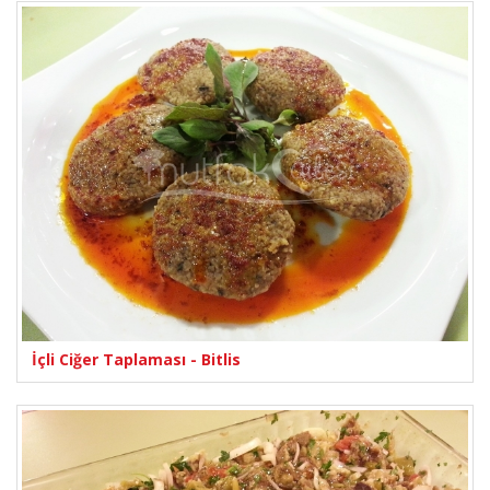
İçli Ciğer Taplaması - Bitlis