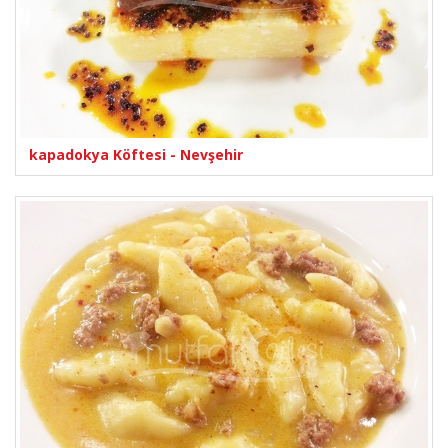
kapadokya Köftesi - Nevşehir