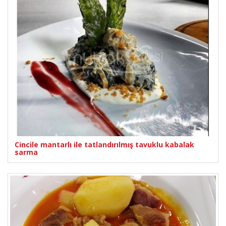
Cincile mantarlı ile tatlandırılmış tavuklu kabalak
sarma