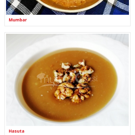
Mumbar
Hasuta