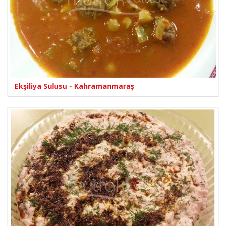
Ekşiliya Sulusu - Kahramanmaraş