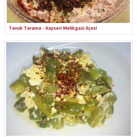
Tavuk Tarama - Kayseri Melikgazi ilçesi