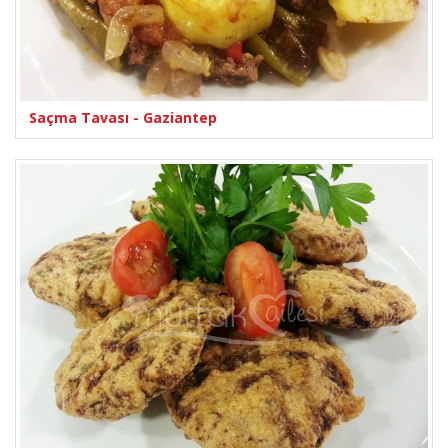
Saçma Tavası - Gaziantep