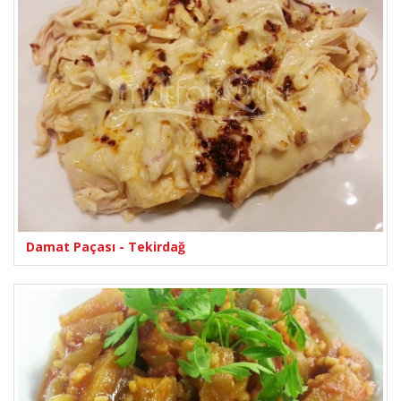
Damat Paçası - Tekirdağ