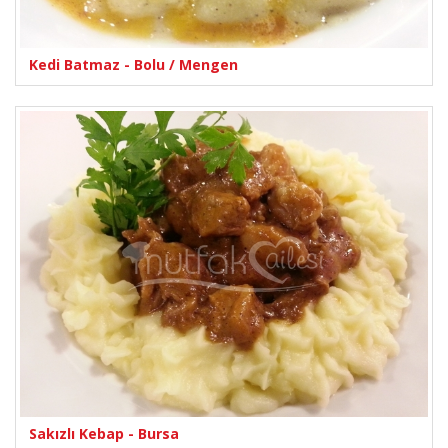
Kedi Batmaz - Bolu / Mengen
Sakızlı Kebap - Bursa