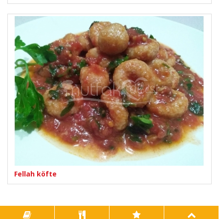
Fellah köfte