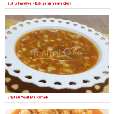
Sütlü Fasulye - Eskişehir Yemekleri
Erişteli Yeşil Mercimek