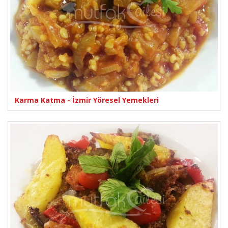
Karma Katma - İzmir Yöresel Yemekleri