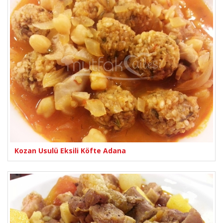
Kozan Usulü Eksili Köfte Adana