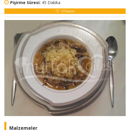
Pişirme Süresi:
45 Dakika
0
Favori
Malzemeler