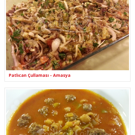
Patlıcan Çullaması - Amasya