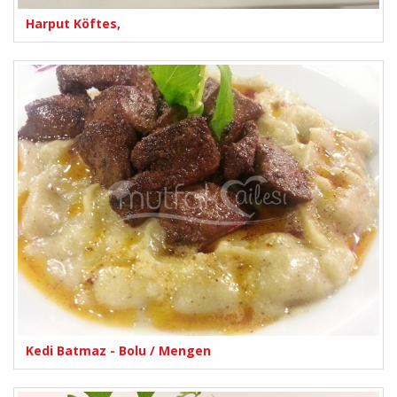
Harput Köftes,
Kedi Batmaz - Bolu / Mengen