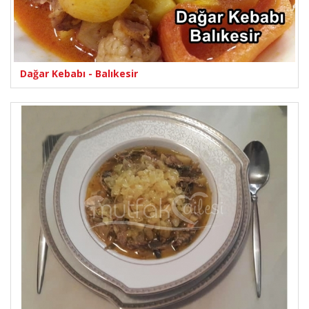
Dağar Kebabı - Balıkesir