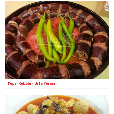
Tepsi Kebabı - Urfa Yöresi