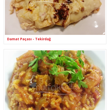
Damat Paçası - Tekirdağ