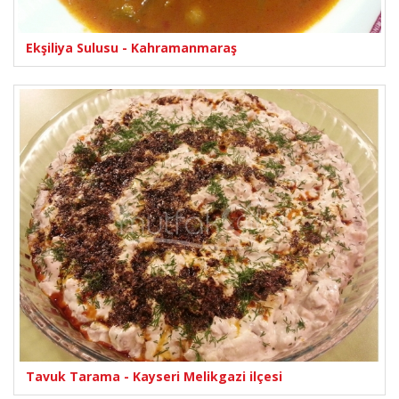
Ekşiliya Sulusu - Kahramanmaraş
Tavuk Tarama - Kayseri Melikgazi ilçesi