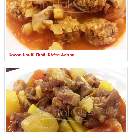
Kozan Usulü Eksili Köfte Adana