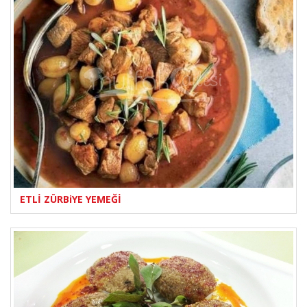
ETLİ ZÜRBiYE YEMEĞİ