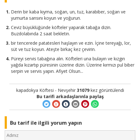
Derin bir kaba kıyma, soğan, un, tuz, karabiber, soğan ve
yumurta sarısını koyun ve yoğurun.
Ceviz büyüklüğünde köfteler yaparak tabağa dizin.
Buzdolabında 2 saat bekletin.
bir tencerede patatesleri haşlayın ve ezin. İçine tereyağı, lor,
süt ve tuz koyun. Ateşte birkaç kez çevirin.
Püreyi servis tabağına alın. Köfteleri una bulayın ve kızgın
yağda kızartıp püresinin üzerine dizin. Üzerine kırmızı pul biber
serpin ve servis yapın. Afiyet Olsun...
kapadokya Köftesi - Nevşehir
31079
kez görüntülendi
Bu tarifi arkadaşlarınla paylaş
Bu tarif ile ilgili yorum yapın