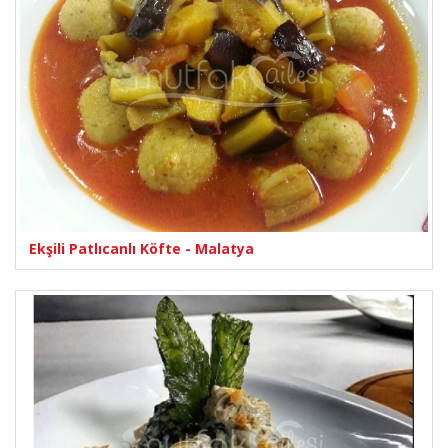
Ekşili Patlıcanlı Köfte - Malatya