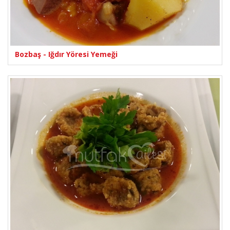
Bozbaş - Iğdır Yöresi Yemeği