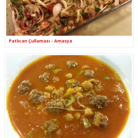
Patlıcan Çullaması - Amasya