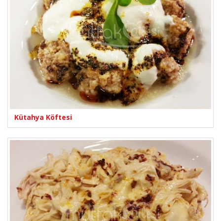
Kütahya Köftesi