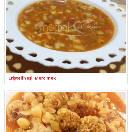
Erişteli Yeşil Mercimek