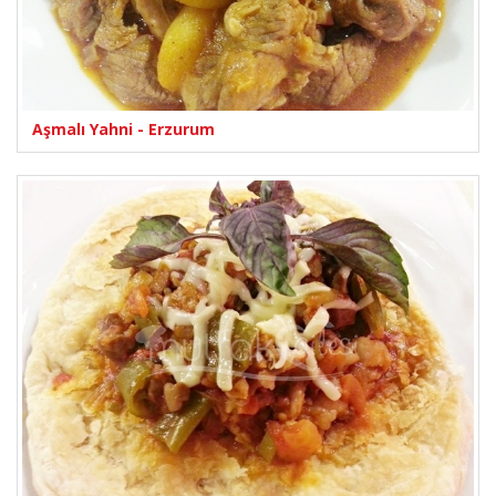
Aşmalı Yahni - Erzurum