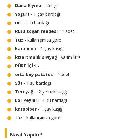
Dana Kıyma
- 250 gr
Yoğurt
- 1 çay bardağı
un
- 1 su bardağı
kuru soğan rendesi
- 1 adet
Tuz
- kullanışınıza göre
karabiber
- 1 çay kaşığı
kızartmalık sıvıyağ
- yarım litre
PÜRE İÇİN
-
orta boy patates
- 4 adet
Süt
- 1 su bardağı
Tereyağı
- 2 yemek kaşığı
Lor Peyniri
- 1 su bardağı
karabiber
- 1 çay kaşığı
tuz
- kullanışınıza göre
Nasıl Yapılır?