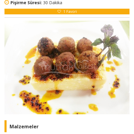
Pişirme Süresi:
30 Dakika
1
Favori
Malzemeler