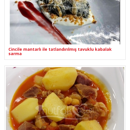
Cincile mantarlı ile tatlandırılmış tavuklu kabalak
sarma