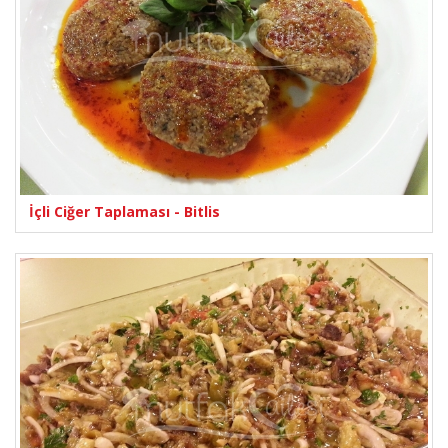
İçli Ciğer Taplaması - Bitlis