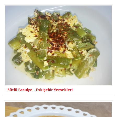
Sütlü Fasulye - Eskişehir Yemekleri