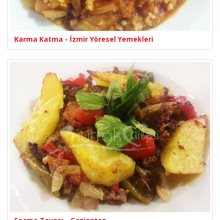
Karma Katma - İzmir Yöresel Yemekleri