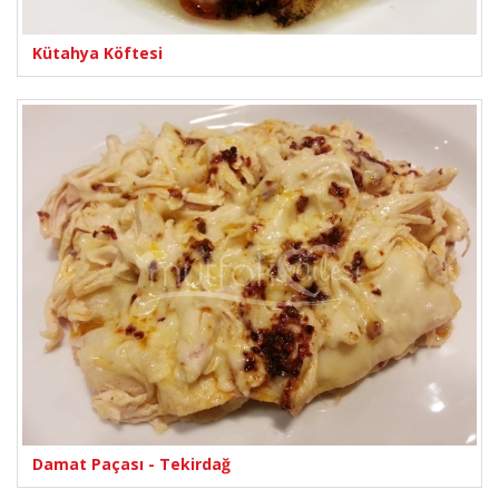
Kütahya Köftesi
Damat Paçası - Tekirdağ