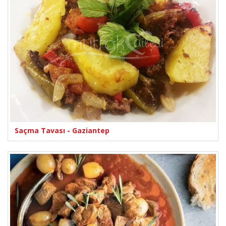
Saçma Tavası - Gaziantep