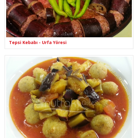
Tepsi Kebabı - Urfa Yöresi