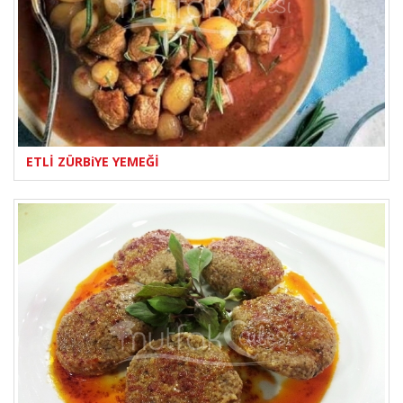
ETLİ ZÜRBiYE YEMEĞİ