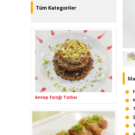
Tüm Kategoriler
Ma
Antep fıstığı Tatlısı
K