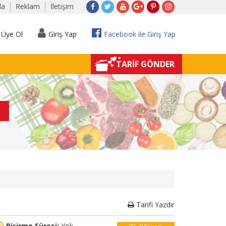
da
Reklam
İletişim
Üye Ol
Giriş Yap
Facebook ile Giriş Yap
TARİF GÖNDER
Tarifi Yazdır
Pişirme Süresi:
Yok