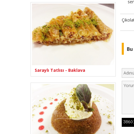
ser
Çikola
Bu 
Saraylı Tatlısı - Baklava