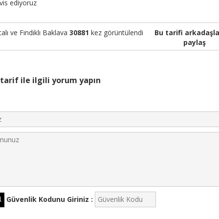
vis ediyoruz
talı ve Fındıklı Baklava
30881
kez görüntülendi
Bu tarifi arkadaşla
paylaş
tarif ile ilgili yorum yapın
Güvenlik Kodunu Giriniz :