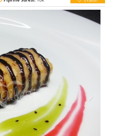
0
Favori