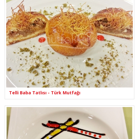
Telli Baba Tatlısı - Türk Mutfağı