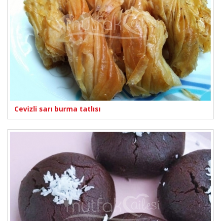
Cevizli sarı burma tatlısı