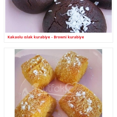
Kakaolu ıslak kurabiye - Browni kurabiye