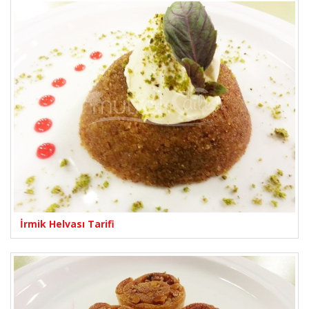
İrmik Helvası Tarifi