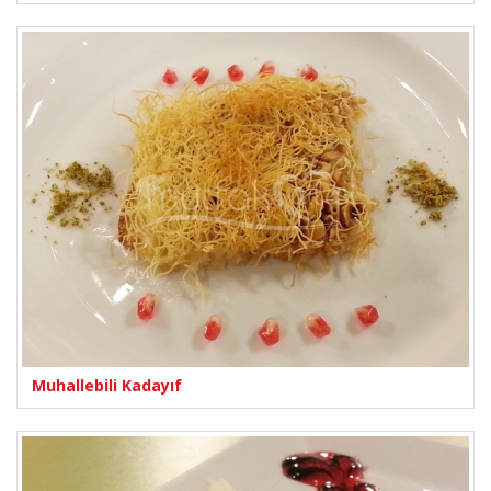
Muhallebili Kadayıf