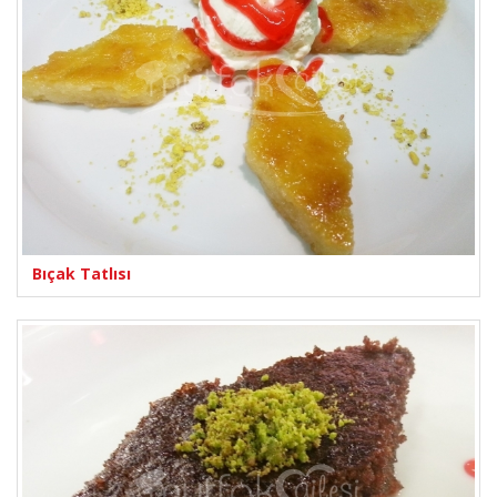
Bıçak Tatlısı