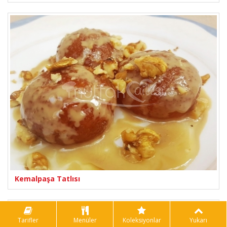
Kemalpaşa Tatlısı
Tarifler
Menüler
Koleksiyonlar
Yukarı