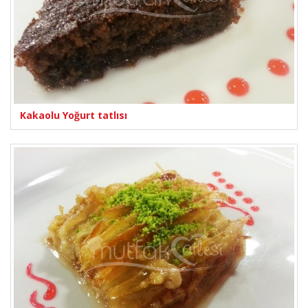
Kakaolu Yoğurt tatlısı