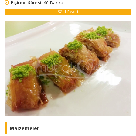
Pişirme Süresi:
40 Dakika
1
Favori
Malzemeler