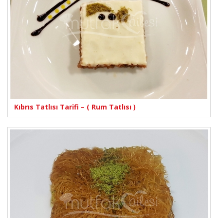
Kıbrıs Tatlısı Tarifi – ( Rum Tatlısı )