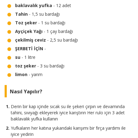
baklavalık yufka
- 12 adet
Tahin
- 1,5 su bardağı
Toz şeker
- 1 su bardağı
Ayçiçek Yağı
- 1 çay bardağı
çekilmiş ceviz
- 2,5 su bardağı
ŞERBETİ İÇİN
-
su
- 1 litre
toz şeker
- 3 su bardağı
limon
- yarım
Nasıl Yapılır?
Derin bir kap içinde sıcak su ile şekeri çırpın ve devamında
tahini, sıvıyağı ekleyerek iyice karıştırın Her rulo için 3 adet
baklavalık yufka kullanın
Yufkaların her katına yukarıdaki karışımı bir fırça yardımı ile
iyice yedirin