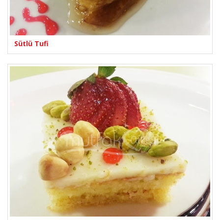
Sütlü Tufi