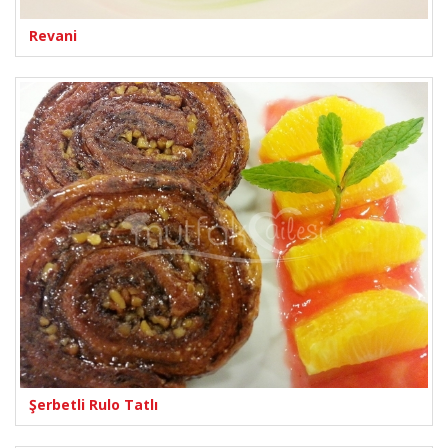
Revani
Şerbetli Rulo Tatlı