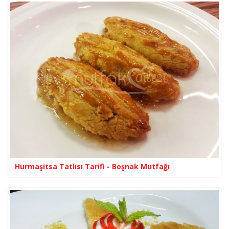
Hurmaşitsa Tatlısı Tarifi - Boşnak Mutfağı