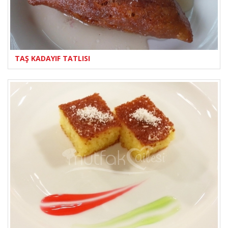
TAŞ KADAYIF TATLISI