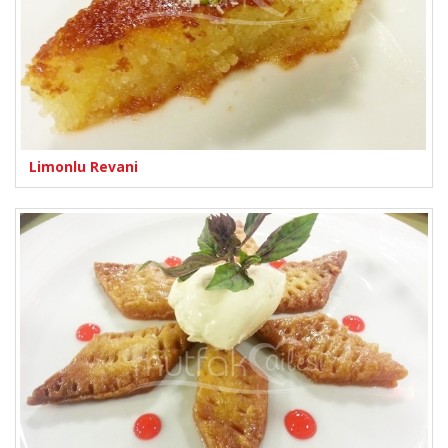
Limonlu Revani