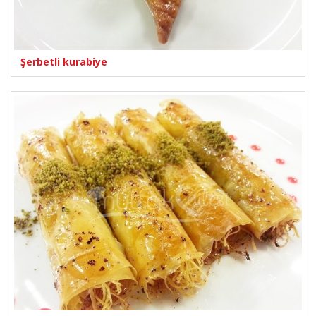
Şerbetli kurabiye