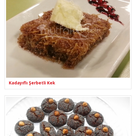
Kadayıflı Şerbetli Kek