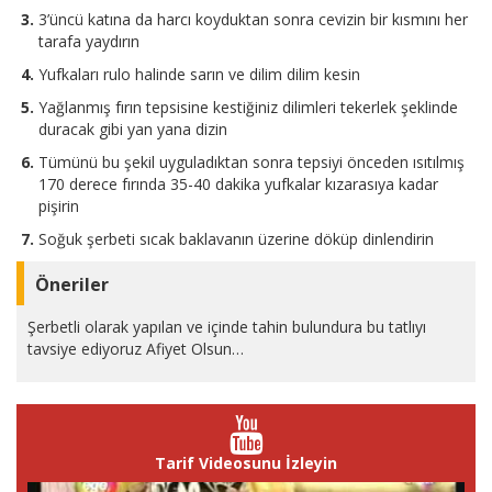
3’üncü katına da harcı koyduktan sonra cevizin bir kısmını her
tarafa yaydırın
Yufkaları rulo halinde sarın ve dilim dilim kesin
Yağlanmış fırın tepsisine kestiğiniz dilimleri tekerlek şeklinde
duracak gibi yan yana dizin
Tümünü bu şekil uyguladıktan sonra tepsiyi önceden ısıtılmış
170 derece fırında 35-40 dakika yufkalar kızarasıya kadar
pişirin
Soğuk şerbeti sıcak baklavanın üzerine döküp dinlendirin
Öneriler
Şerbetli olarak yapılan ve içinde tahin bulundura bu tatlıyı
tavsiye ediyoruz Afiyet Olsun…
Tarif Videosunu İzleyin