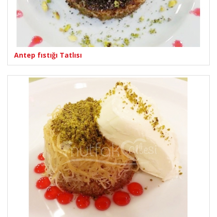
Antep fıstığı Tatlısı