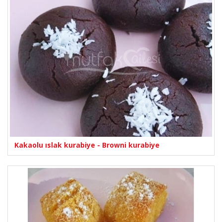
Kakaolu ıslak kurabiye - Browni kurabiye