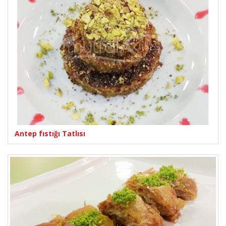
Antep fıstığı Tatlısı