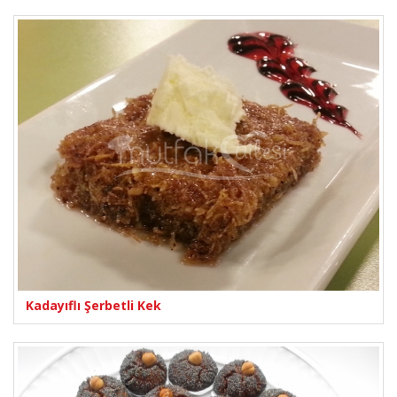
Kadayıflı Şerbetli Kek