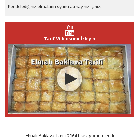
Rendelediğiniz elmaların syunu atmayınız içiniz.
Tarif Videosunu İzleyin
Elmalı Baklava Tarifi
21641
kez görüntülendi