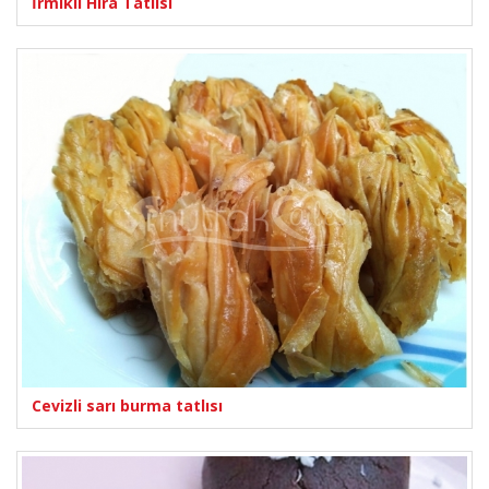
İrmikli Hira Tatlısı
Cevizli sarı burma tatlısı