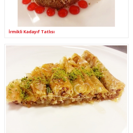
İrmikli Kadayıf Tatlısı