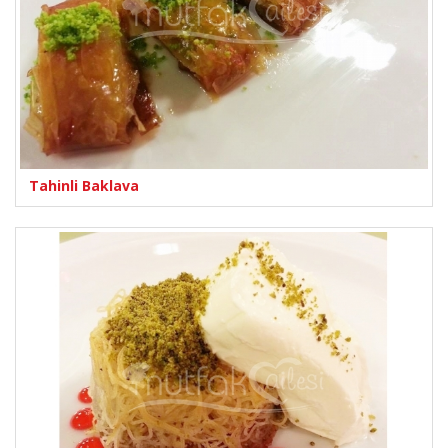
Tahinli Baklava