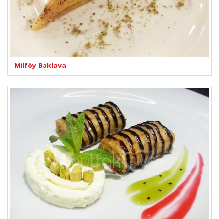
Milföy Baklava