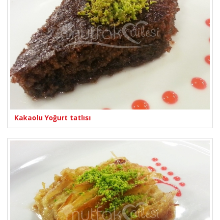
Kakaolu Yoğurt tatlısı