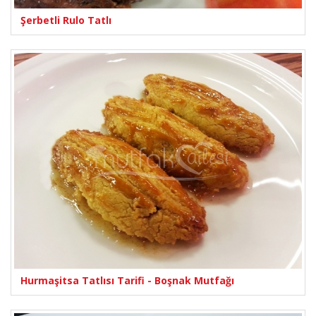
Şerbetli Rulo Tatlı
Hurmaşitsa Tatlısı Tarifi - Boşnak Mutfağı