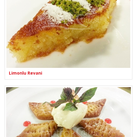
Limonlu Revani