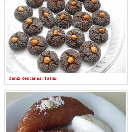
Deniz Kestanesi Tatlısı