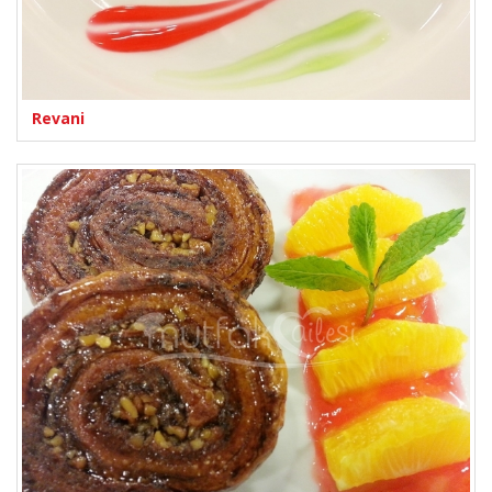
Revani