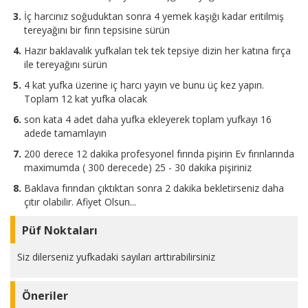
İç harcınız soğuduktan sonra 4 yemek kaşığı kadar eritilmiş
tereyağını bir fırın tepsisine sürün
Hazır baklavalık yufkaları tek tek tepsiye dizin her katına fırça
ile tereyağını sürün
4 kat yufka üzerine iç harcı yayın ve bunu üç kez yapın.
Toplam 12 kat yufka olacak
son kata 4 adet daha yufka ekleyerek toplam yufkayı 16
adede tamamlayın
200 derece 12 dakika profesyonel fırında pişirin Ev fırınlarında
maximumda ( 300 derecede) 25 - 30 dakika pişiriniz
Baklava fırından çıktıktan sonra 2 dakika bekletirseniz daha
çıtır olabilir. Afiyet Olsun...
Püf Noktaları
Siz dilerseniz yufkadaki sayıları arttırabilirsiniz
Öneriler