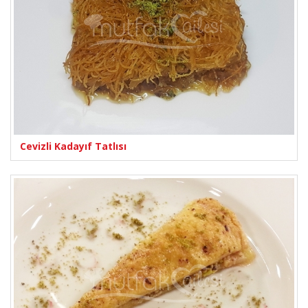
Cevizli Kadayıf Tatlısı