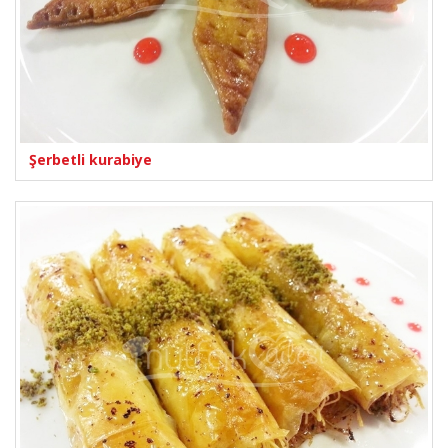
Şerbetli kurabiye