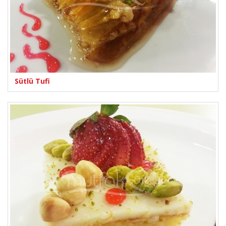
Sütlü Tufi