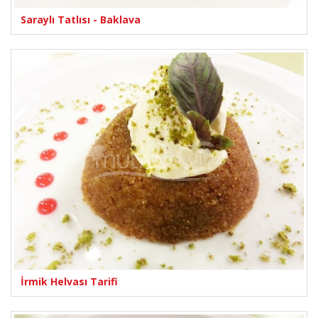
Saraylı Tatlısı - Baklava
İrmik Helvası Tarifi