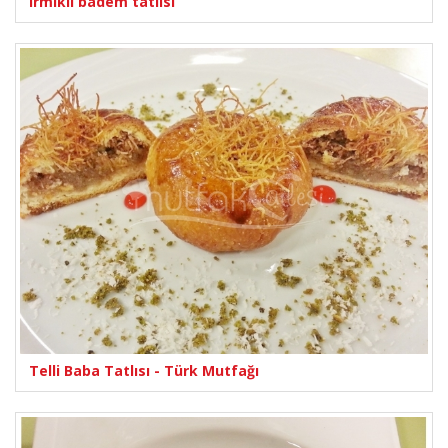
irmikli badem tatlısı
Telli Baba Tatlısı - Türk Mutfağı