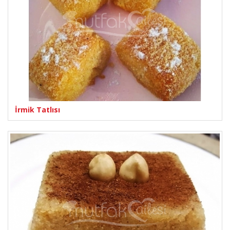
İrmik Tatlısı