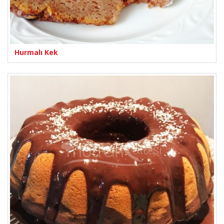
Hurmalı Kek