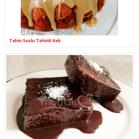
Tahin Soslu Tahinli Kek