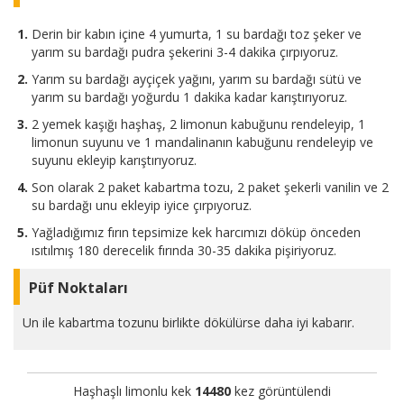
Derin bir kabın içine 4 yumurta, 1 su bardağı toz şeker ve
yarım su bardağı pudra şekerini 3-4 dakika çırpıyoruz.
Yarım su bardağı ayçiçek yağını, yarım su bardağı sütü ve
yarım su bardağı yoğurdu 1 dakika kadar karıştırıyoruz.
2 yemek kaşığı haşhaş, 2 limonun kabuğunu rendeleyip, 1
limonun suyunu ve 1 mandalinanın kabuğunu rendeleyip ve
suyunu ekleyip karıştırıyoruz.
Son olarak 2 paket kabartma tozu, 2 paket şekerli vanilin ve 2
su bardağı unu ekleyip iyice çırpıyoruz.
Yağladığımız fırın tepsimize kek harcımızı döküp önceden
ısıtılmış 180 derecelik fırında 30-35 dakika pişiriyoruz.
Püf Noktaları
Un ile kabartma tozunu birlikte dökülürse daha iyi kabarır.
Haşhaşlı limonlu kek
14480
kez görüntülendi