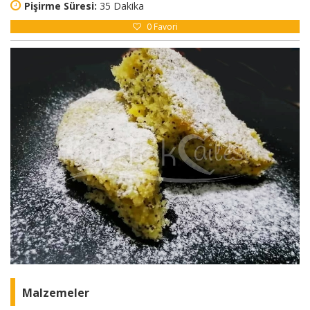
Pişirme Süresi:
35 Dakika
0
Favori
Malzemeler