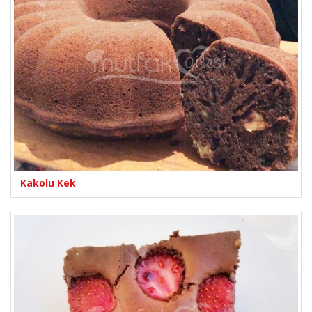
Kakolu Kek