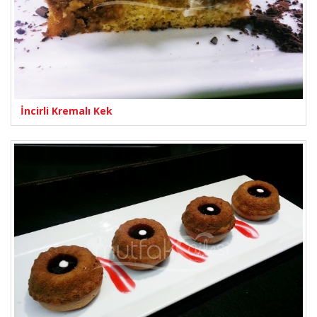
İncirli Kremalı Kek