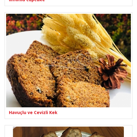
Havuçlu ve Cevizli Kek