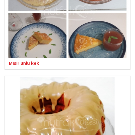
Mısır unlu kek