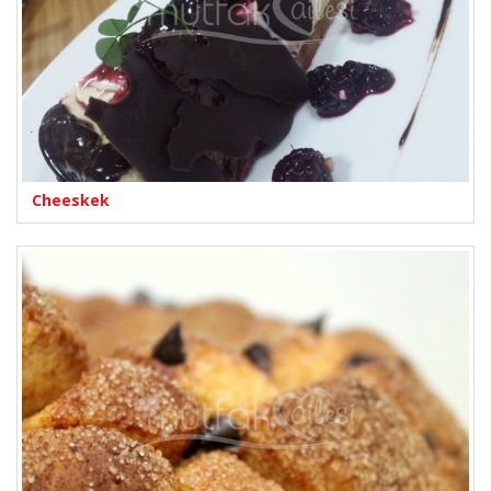
Cheeskek