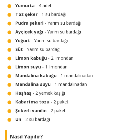
Yumurta
- 4 adet
Toz şeker
- 1 su bardağı
Pudra şekeri
- Yarım su bardağı
Ayçiçek yağı
- Yarım su bardağı
Yoğurt
- Yarım su bardağı
Süt
- Yarım su bardağı
Limon kabuğu
- 2 limondan
Limon suyu
- 1 limondan
Mandalina kabuğu
- 1 mandalinadan
Mandalina suyu
- 1 mandalinadan
Haşhaş
- 2 yemek kaşığı
Kabartma tozu
- 2 paket
Şekerli vanilin
- 2 paket
Un
- 2 su bardağı
Nasıl Yapılır?