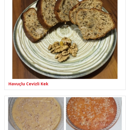
Havuçlu Cevizli Kek