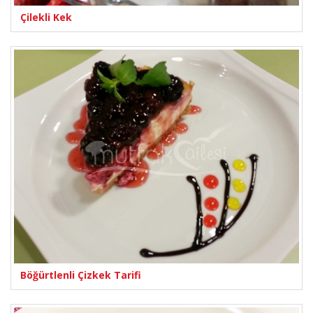
Çilekli Kek
Böğürtlenli Çizkek Tarifi