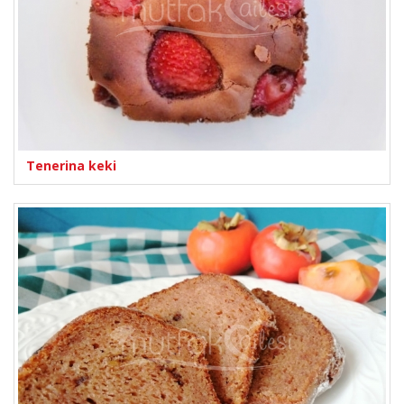
Tenerina keki