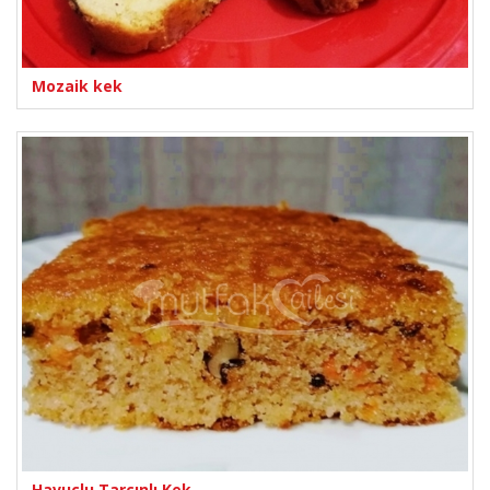
Mozaik kek
Havuçlu Tarçınlı Kek