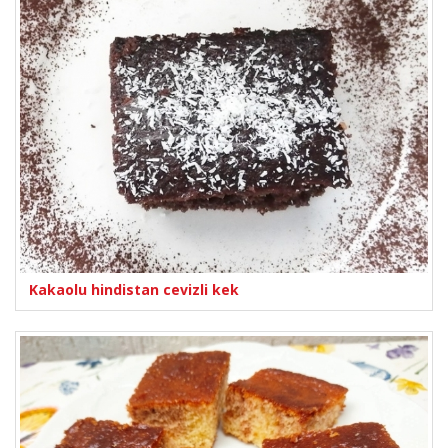
Kakaolu hindistan cevizli kek