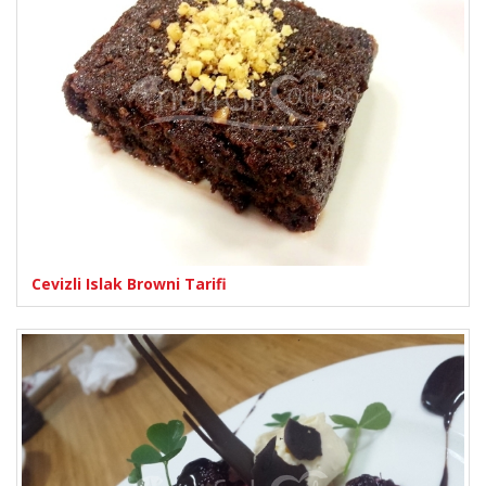
Cevizli Islak Browni Tarifi