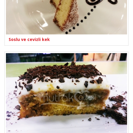
Soslu ve cevizli kek