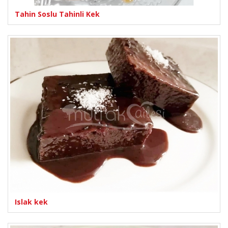
Tahin Soslu Tahinli Kek
Islak kek