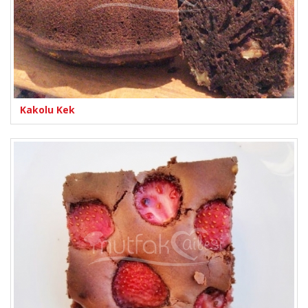
Kakolu Kek