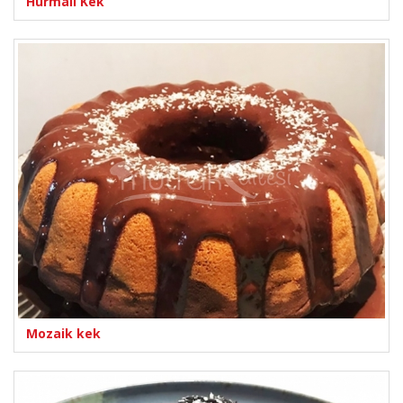
Hurmalı Kek
Mozaik kek