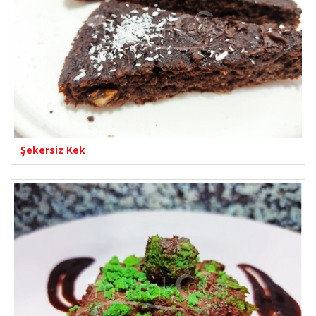
Şekersiz Kek