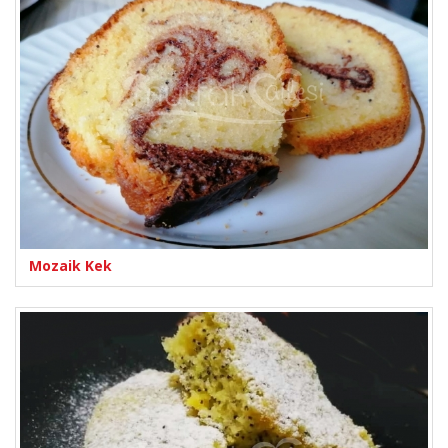
Mozaik Kek