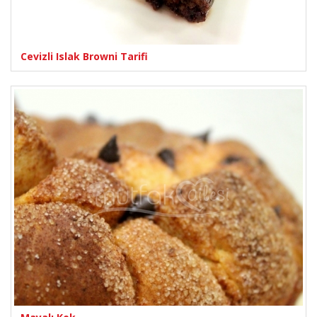
Cevizli Islak Browni Tarifi