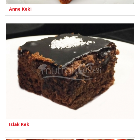
Anne Keki
Islak Kek