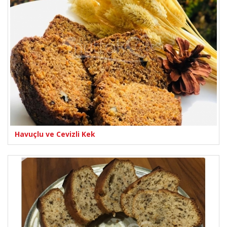
Havuçlu ve Cevizli Kek