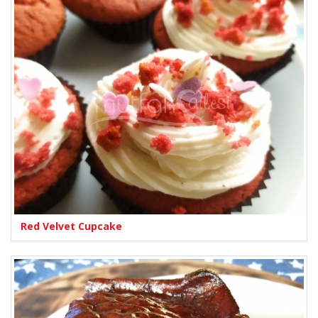
Red Velvet Cupcake