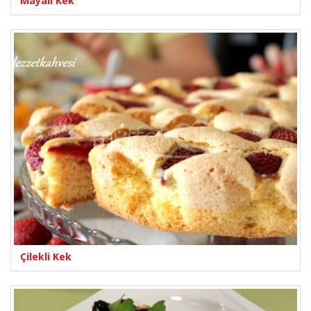
Mayalı Kek
Çilekli Kek