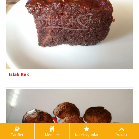
Islak Kek
Tarifler
Menüler
Koleksiyonlar
Yukarı