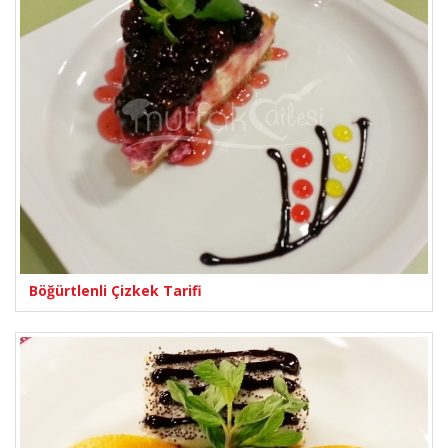
Böğürtlenli Çizkek Tarifi