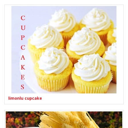
limonlu cupcake