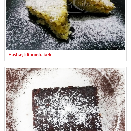
Haşhaşlı limonlu kek