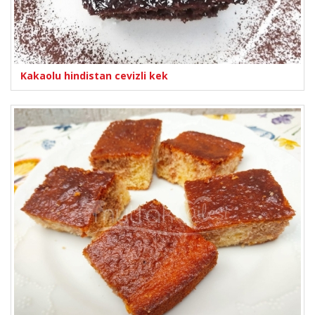
Kakaolu hindistan cevizli kek