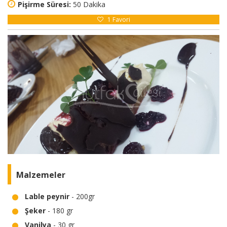
Pişirme Süresi:
50 Dakika
1
Favori
Malzemeler
Lable peynir
- 200gr
Şeker
- 180 gr
Vanilya
- 30 gr