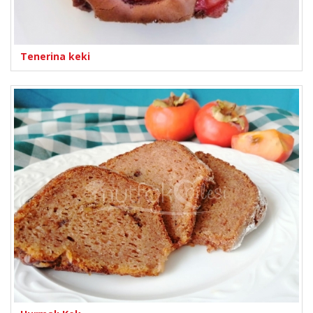
Tenerina keki