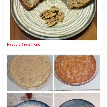
Havuçlu Cevizli Kek