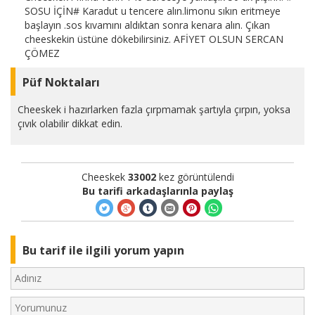
SOSU İÇİN# Karadut u tencere alın.limonu sıkın eritmeye
başlayın .sos kıvamını aldıktan sonra kenara alın. Çıkan
cheeskekin üstüne dökebilirsiniz. AFİYET OLSUN SERCAN
ÇÖMEZ
Püf Noktaları
Cheeskek i hazırlarken fazla çırpmamak şartıyla çırpın, yoksa
çıvık olabilir dikkat edin.
Cheeskek
33002
kez görüntülendi
Bu tarifi arkadaşlarınla paylaş
Bu tarif ile ilgili yorum yapın