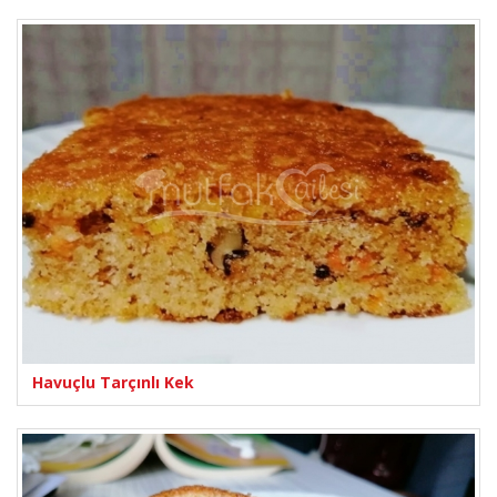
Havuçlu Tarçınlı Kek