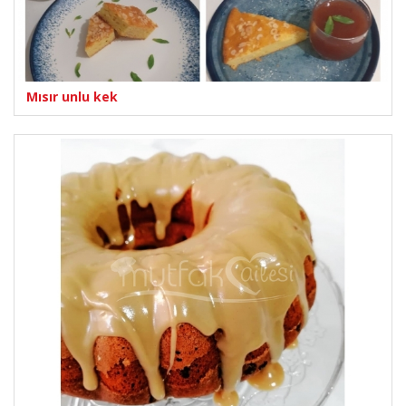
Mısır unlu kek