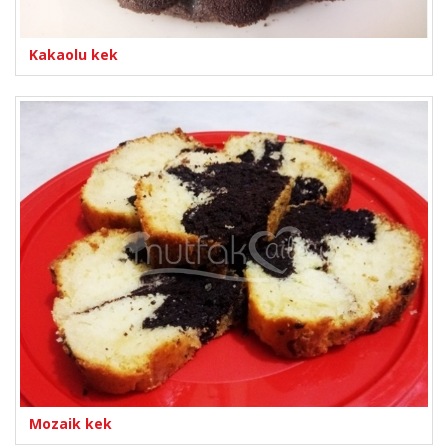
Kakaolu kek
Mozaik kek