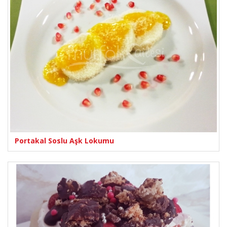
Portakal Soslu Aşk Lokumu