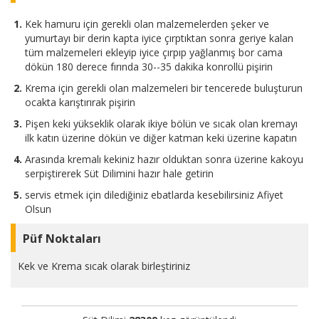
Kek hamuru için gerekli olan malzemelerden şeker ve
yumurtayı bir derin kapta iyice çırptıktan sonra geriye kalan
tüm malzemeleri ekleyip iyice çırpıp yağlanmış bor cama
dökün 180 derece fırında 30--35 dakika konrollü pişirin
Krema için gerekli olan malzemeleri bir tencerede buluşturun
ocakta karıştırırak pişirin
Pişen keki yükseklik olarak ikiye bölün ve sıcak olan kremayı
ilk katın üzerine dökün ve diğer katman keki üzerine kapatın
Arasında kremalı kekiniz hazır olduktan sonra üzerine kakoyu
serpiştirerek Süt Dilimini hazır hale getirin
servis etmek için dilediğiniz ebatlarda kesebilirsiniz Afiyet
Olsun
Püf Noktaları
Kek ve Krema sıcak olarak birleştiriniz