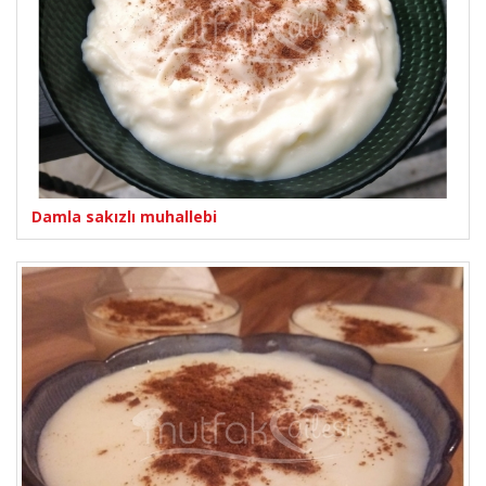
Damla sakızlı muhallebi