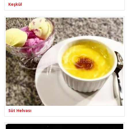
Keşkül
Süt Helvası