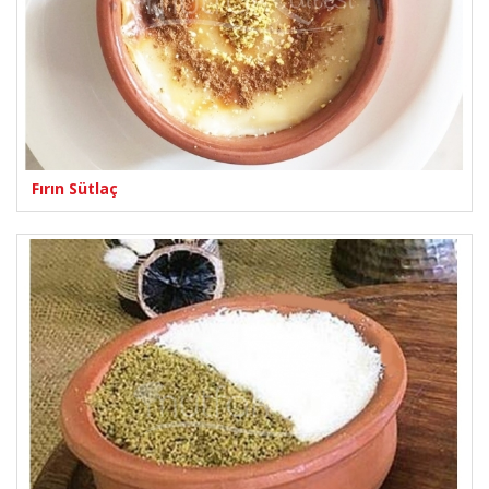
Fırın Sütlaç