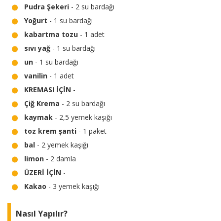
Pudra Şekeri
- 2 su bardağı
Yoğurt
- 1 su bardağı
kabartma tozu
- 1 adet
sıvı yağ
- 1 su bardağı
un
- 1 su bardağı
vanilin
- 1 adet
KREMASI İÇİN
-
Çiğ Krema
- 2 su bardağı
kaymak
- 2,5 yemek kaşığı
toz krem şanti
- 1 paket
bal
- 2 yemek kaşığı
limon
- 2 damla
ÜZERİ İÇİN
-
Kakao
- 3 yemek kaşığı
Nasıl Yapılır?