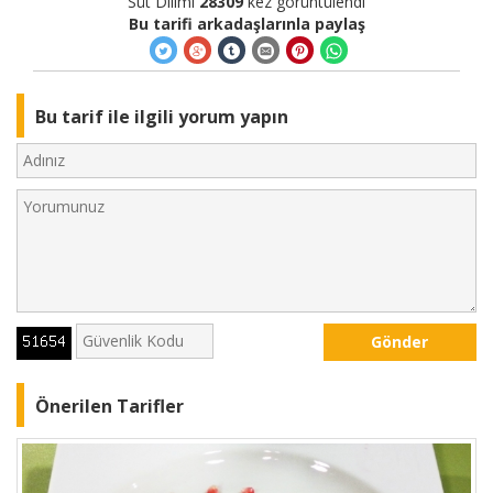
Süt Dilimi
28309
kez görüntülendi
Bu tarifi arkadaşlarınla paylaş
Bu tarif ile ilgili yorum yapın
Gönder
Önerilen Tarifler