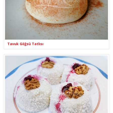
Tavuk Göğsü Tatlısı