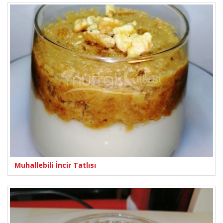
Muhallebili İncir Tatlısı