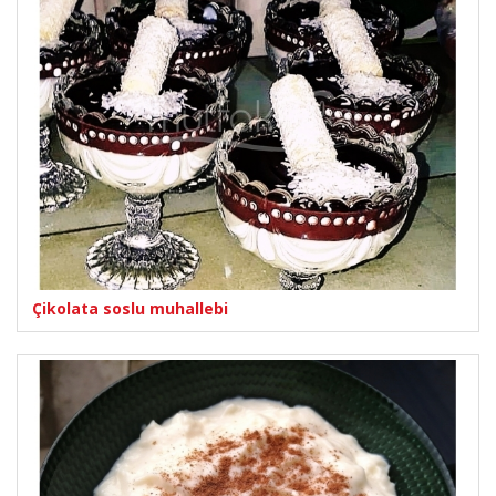
Çikolata soslu muhallebi