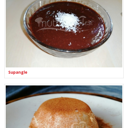
Supangle