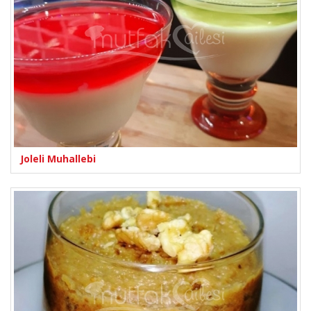
Joleli Muhallebi