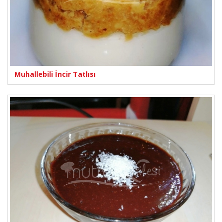
Muhallebili İncir Tatlısı