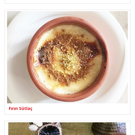
Fırın Sütlaç