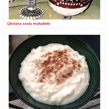
Çikolata soslu muhallebi