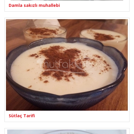
Damla sakızlı muhallebi
Sütlaç Tarifi