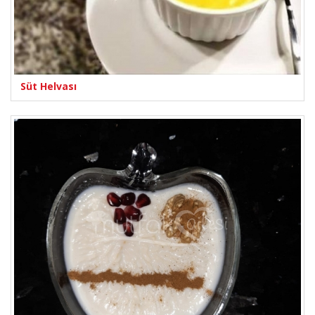
Süt Helvası