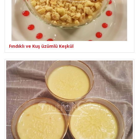
Fındıklı ve Kuş üzümlü Keşkül