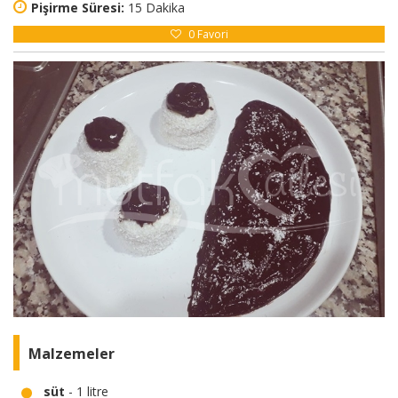
Pişirme Süresi:
15 Dakika
0
Favori
Malzemeler
süt
- 1 litre