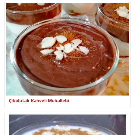
Çikolatalı-Kahveli Muhallebi