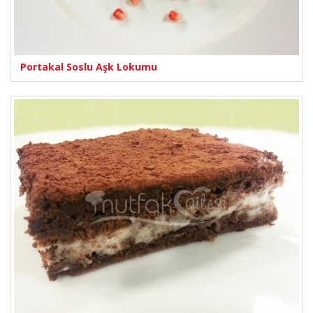
Portakal Soslu Aşk Lokumu