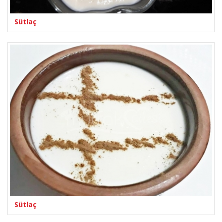
Sütlaç
Sütlaç