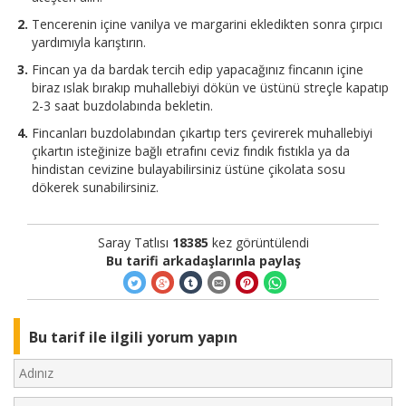
Tencerenin içine vanilya ve margarini ekledikten sonra çırpıcı
yardımıyla karıştırın.
Fincan ya da bardak tercih edip yapacağınız fincanın içine
biraz ıslak bırakıp muhallebiyi dökün ve üstünü streçle kapatıp
2-3 saat buzdolabında bekletin.
Fincanları buzdolabından çıkartıp ters çevirerek muhallebiyi
çıkartın isteğinize bağlı etrafını ceviz fındık fıstıkla ya da
hindistan cevizine bulayabilirsiniz üstüne çikolata sosu
dökerek sunabilirsiniz.
Saray Tatlısı
18385
kez görüntülendi
Bu tarifi arkadaşlarınla paylaş
Bu tarif ile ilgili yorum yapın