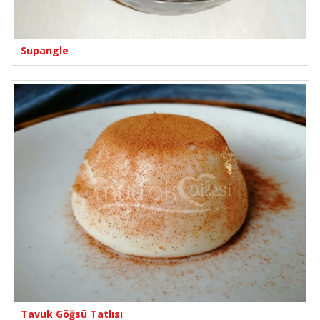
Supangle
Tavuk Göğsü Tatlısı