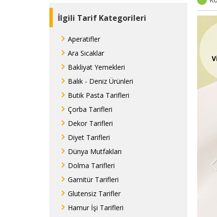
İlgili Tarif Kategorileri
Aperatifler
Ara Sıcaklar
V
Bakliyat Yemekleri
Balık - Deniz Ürünleri
Butik Pasta Tarifleri
Çorba Tarifleri
Dekor Tarifleri
Diyet Tarifleri
Dünya Mutfakları
Dolma Tarifleri
Garnitür Tarifleri
Glutensiz Tarifler
Hamur İşi Tarifleri