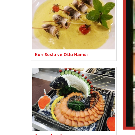
Köri Soslu ve Otlu Hamsi