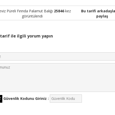
eviz Püreli Fırında Palamut Balığı
25846
kez
Bu tarifi arkadaşla
görüntülendi
paylaş
tarif ile ilgili yorum yapın
Güvenlik Kodunu Giriniz :