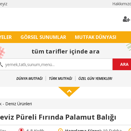
leyiz
Hakkımız
YELER
GÖRSEL SUNUMLAR
MUTFAK DÜNYASI
tüm tarifler içinde ara
ARA
DÜNYA MUTFAĞI
TÜRK MUTFAĞI
ÖZEL GÜN YEMEKLERI
k - Deniz Ürünleri
eviz Püreli Fırında Palamut Balığı
lay
6-8 Kişilik
Hazırlama Süresi:
10 Dakika