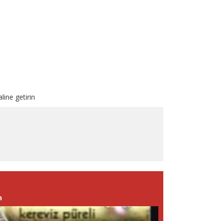
line getirin
n