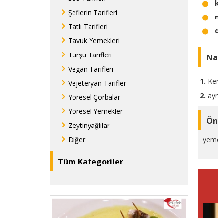
Şeflerin Tarifleri
Tatlı Tarifleri
Tavuk Yemekleri
Turşu Tarifleri
Nas
Vegan Tarifleri
Ker
Vejeteryan Tarifler
ayn
Yöresel Çorbalar
Yöresel Yemekler
Ön
Zeytinyağlılar
Diğer
yeme
Tüm Kategoriler