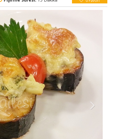
0
Favori