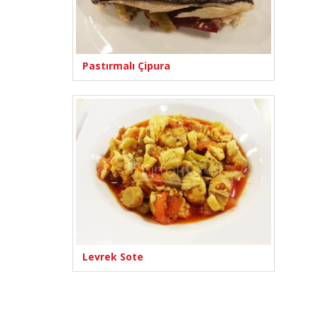
Pastırmalı Çipura
Levrek Sote