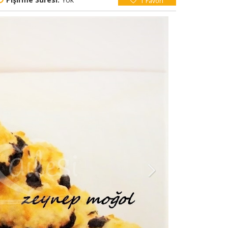
1
Favori