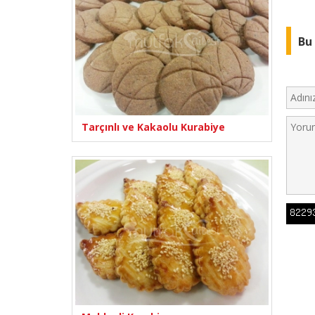
Bu 
Tarçınlı ve Kakaolu Kurabiye