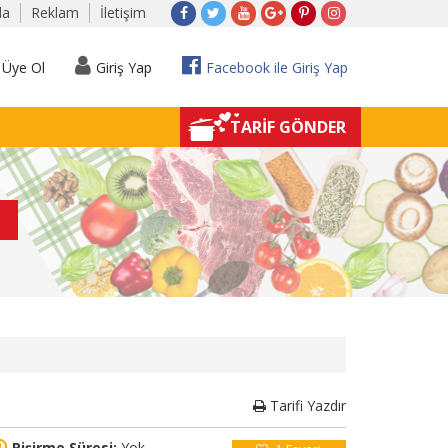
da
Reklam
İletişim
Üye Ol
Giriş Yap
Facebook ile Giriş Yap
TARİF GÖNDER
Tarifi Yazdır
Pişirme Süresi:
Yok