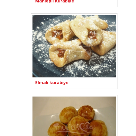
Mahlepli Kurabiye
Elmalı kurabiye