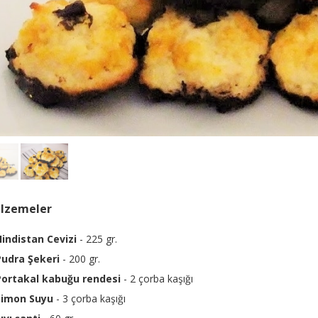
lzemeler
Hindistan Cevizi
- 225 gr.
Pudra Şekeri
- 200 gr.
Portakal kabuğu rendesi
- 2 çorba kaşığı
Limon Suyu
- 3 çorba kaşığı