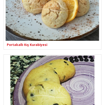
Portakallı Kış Kurabiyesi