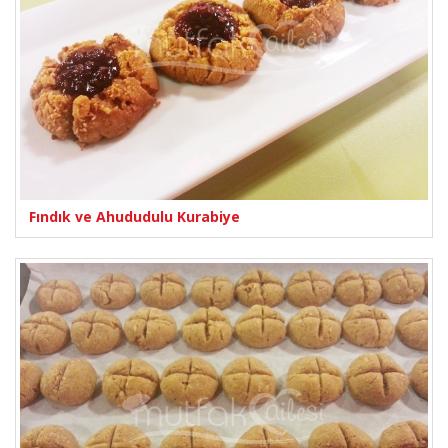
Fındık ve Ahududulu Kurabiye