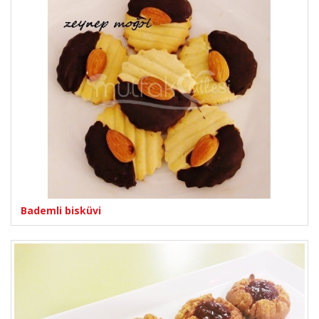
Bademli bisküvi