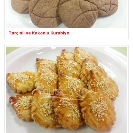
Tarçınlı ve Kakaolu Kurabiye