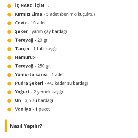
İÇ HARCI İÇİN
- :
Kırmızı Elma
- 5 adet (benimki küçüktü)
Ceviz
- 10 adet
Şeker
- yarım çay bardağı
Tereyağ
- 20 gr
Tarçın
- 1 tatlı kaşığı
Hamuru;-
-
Tereyağ
- 250 gr.
Yumurta sarısı
- 1 adet
Pudra Şekeri
- 4/3 kadar su bardağı
Yoğurt
- 2 yemek kaşığı
Un
- 3,5 su bardağı
Vanilya
- 1 paket
Nasıl Yapılır?