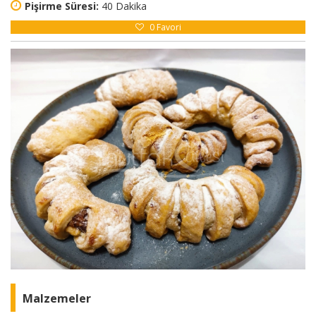
Pişirme Süresi:
40 Dakika
0
Favori
Malzemeler