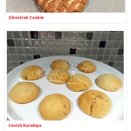
Çikolatalı Cookie
Cevizli Kurabiye