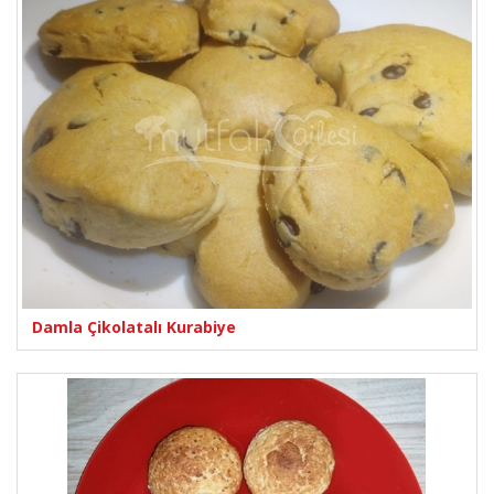
Damla Çikolatalı Kurabiye