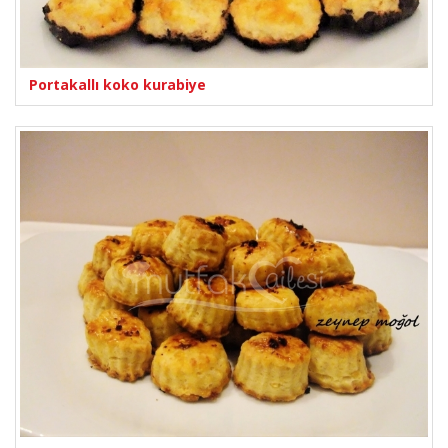
Portakallı koko kurabiye