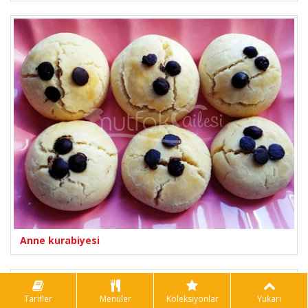
Anne kurabiyesi
Tarifler
Menüler
Koleksiyonlar
Yukarı