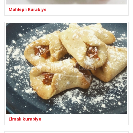
Mahlepli Kurabiye
Elmalı kurabiye