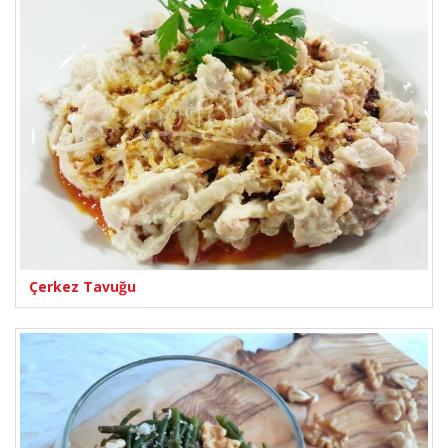
Çerkez Tavuğu