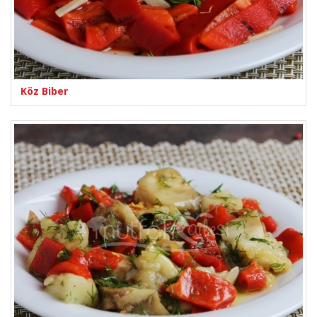
Köz Biber