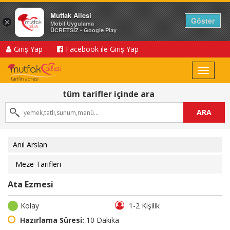
Mutfak Ailesi
Göster
×
Mobil Uygulama
ÜCRETSİZ - Google Play
Giriş Yap
Facebook ile Giriş Yap
Toggle
navigat
tüm tarifler içinde ara
ARA
Anıl Arslan
Meze Tarifleri
Ata Ezmesi
Kolay
1-2 Kişilik
Hazırlama Süresi:
10 Dakika