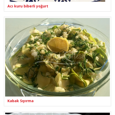
Acı kuru biberli yoğurt
Kabak Sıyırma