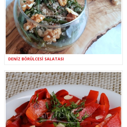
DENİZ BÖRÜLCESİ SALATASI