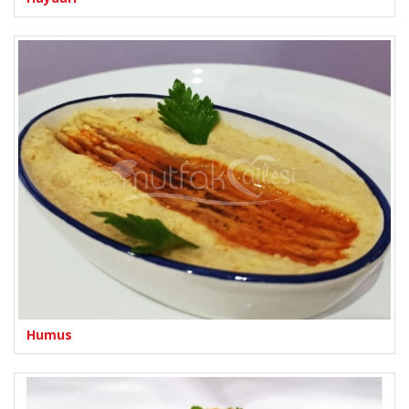
Humus