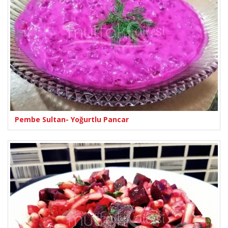
Pembe Sultan- Yoğurtlu Pancar