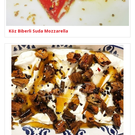
Köz Biberli Suda Mozzarella