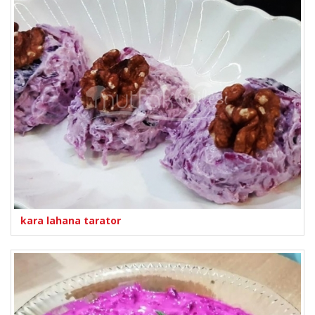
kara lahana tarator