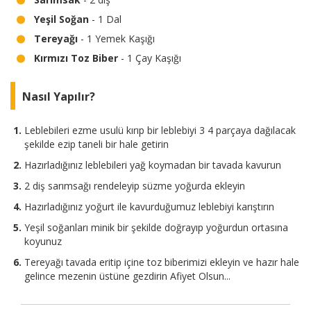
Yeşil Soğan
- 1 Dal
Tereyağı
- 1 Yemek Kaşığı
Kırmızı Toz Biber
- 1 Çay Kaşığı
Nasıl Yapılır?
Leblebileri ezme usulü kırıp bir leblebiyi 3 4 parçaya dağılacak
şekilde ezip taneli bir hale getirin
Hazırladığınız leblebileri yağ koymadan bir tavada kavurun
2 diş sarımsağı rendeleyip süzme yoğurda ekleyin
Hazırladığınız yoğurt ile kavurduğumuz leblebiyi karıştırın
Yeşil soğanları minik bir şekilde doğrayıp yoğurdun ortasına
koyunuz
Tereyağı tavada eritip içine toz biberimizi ekleyin ve hazır hale
gelince mezenin üstüne gezdirin Afiyet Olsun...