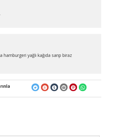
r
hamburgeri yağlı kağıda sarıp biraz
rınla