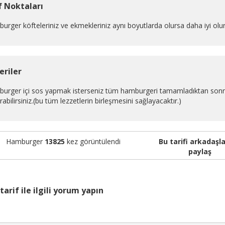
f Noktaları
urger köfteleriniz ve ekmekleriniz aynı boyutlarda olursa daha iyi olu
eriler
urger içi sos yapmak isterseniz tüm hamburgeri tamamladıktan sonra 
rabilirsiniz.(bu tüm lezzetlerin birleşmesini sağlayacaktır.)
Hamburger
13825
kez görüntülendi
Bu tarifi arkadaşla
paylaş
tarif ile ilgili yorum yapın