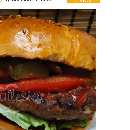
0
Favori