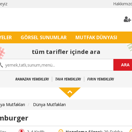
leyiz
Hakkımız
YELER
GÖRSEL SUNUMLAR
MUTFAK DÜNYASI
tüm tarifler içinde ara
ARA
RAMAZAN YEMEKLERI
TAVA YEMEKLERI
FIRIN YEMEKLERI
ya Mutfakları
Dünya Mutfakları
mburger
lay
2-4 Kişilik
Hazırlama Süresi:
20 Dakika