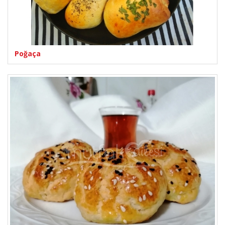
Poğaça