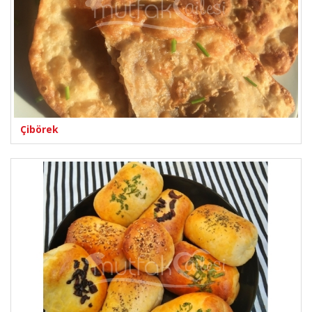
Çibörek