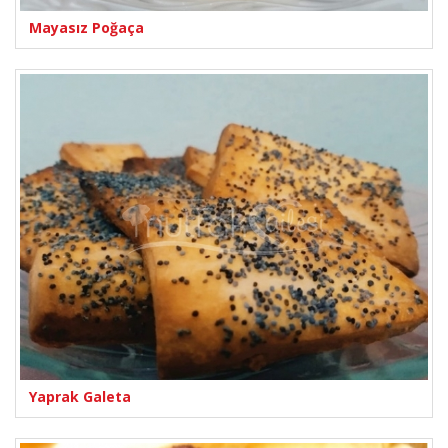
Mayasız Poğaça
Yaprak Galeta