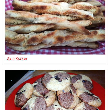
Acılı Kraker