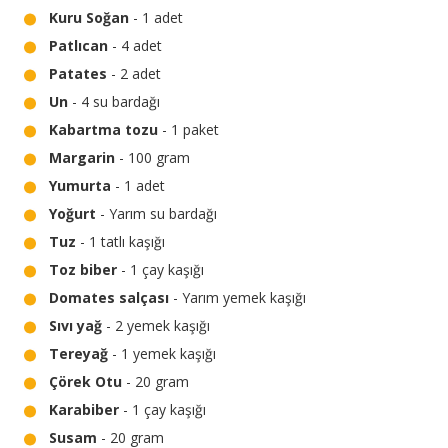
Kuru Soğan
- 1 adet
Patlıcan
- 4 adet
Patates
- 2 adet
Un
- 4 su bardağı
Kabartma tozu
- 1 paket
Margarin
- 100 gram
Yumurta
- 1 adet
Yoğurt
- Yarım su bardağı
Tuz
- 1 tatlı kaşığı
Toz biber
- 1 çay kaşığı
Domates salçası
- Yarım yemek kaşığı
Sıvı yağ
- 2 yemek kaşığı
Tereyağ
- 1 yemek kaşığı
Çörek Otu
- 20 gram
Karabiber
- 1 çay kaşığı
Susam
- 20 gram