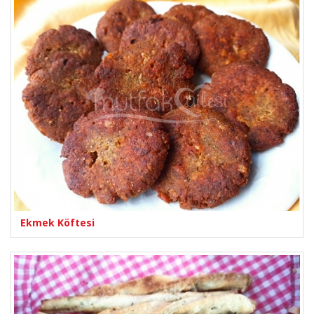
Ekmek Köftesi