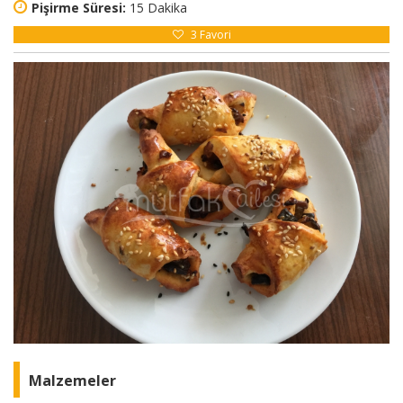
Pişirme Süresi:
15 Dakika
3
Favori
Malzemeler