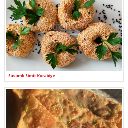
Susamlı Simit Kurabiye