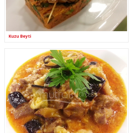
Kuzu Beyti