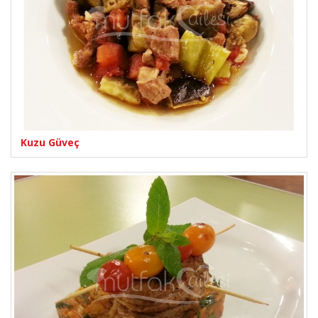
Kuzu Güveç