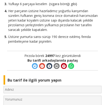
Yufkayı 6 parçaya keselim {sigara böreği gibi}
Her parçanın üstüne hazırladımız yoğurtlu karışımdan
sürelim.Yufkanın geniş kısmına önce domatesli harcımızdan
yeteri kadar koyalım üstüne sapı dışarıda kalacak şekilde
pirzolamızı yerleştirelim yufkamızı pirzolanın her tarafını
saracak şekilde kapatalım.
Üstüne yumurta sarısı sürüp 190 derece ısıtılmış fırında
pembeleşene kadar pişirelim.
Pirzola börek
24997
kez görüntülendi
Bu tarifi arkadaşlarınla paylaş
Bu tarif ile ilgili yorum yapın