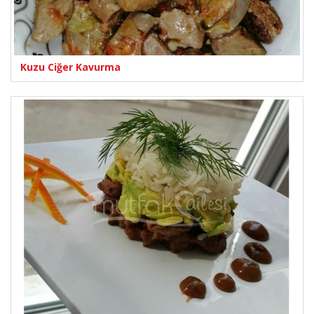
Kuzu Ciğer Kavurma