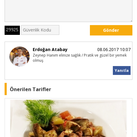
Gönder
Erdoğan Atabay
08.06.2017 10:07
Zeynep Hanım elinize sağlık / Pratik ve güzel bir yemek
olmuş
Yanıtla
Önerilen Tarifler