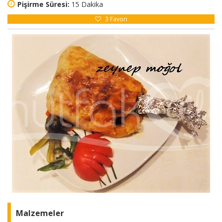
Pişirme Süresi:
15 Dakika
3
Favori
Malzemeler