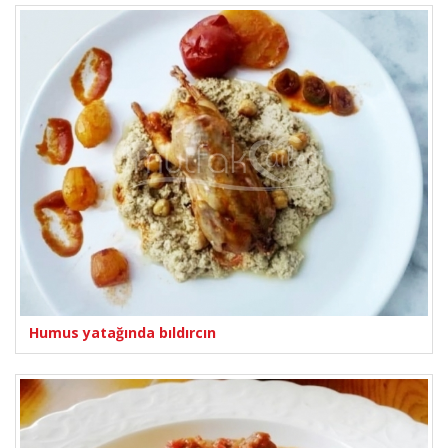
Humus yatağında bıldırcın