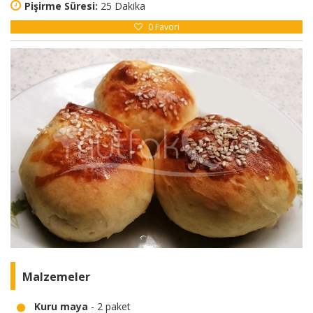
Pişirme Süresi:
25 Dakika
0
Favori
Malzemeler
Kuru maya
- 2 paket