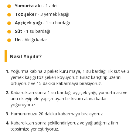
Yumurta akı
- 1 adet
Toz şeker
- 3 yemek kaşığı
Ayçiçek yağı
- 1 su bardağı
Süt
- 1 su bardağı
Un
- Aldığı kadar
Nasıl Yapılır?
Yoğurma kabına 2 paket kuru maya, 1 su bardağı ılık süt ve 3
yemek kaşığı toz şekeri koyuyoruz. Biraz karıştırıp üzerini
örtüyoruz ve 15 dakika kabarmaya bırakıyoruz.
Kabardıktan sonra 1 su bardağı ayçiçek yağı, yumurta akı ve
unu ekleyip ele yapışmayan bir kıvam alana kadar
yoğuruyoruz.
Hamurumuzu 20 dakika kabarmaya bırakıyoruz.
Kabardıktan sonra şekillendiriyoruz ve yağladığımız fırın
tepsimize yerleştiriyoruz.