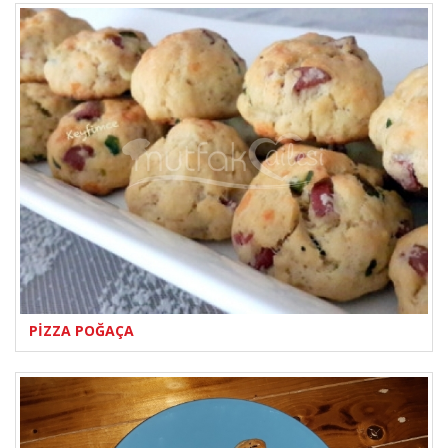
PİZZA POĞAÇA