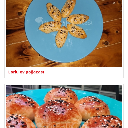
Lorlu ev poğaçası