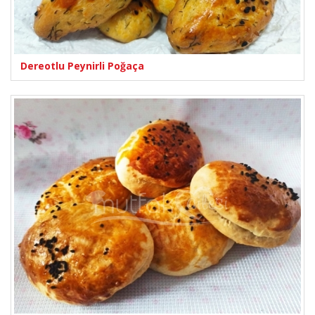
Dereotlu Peynirli Poğaça