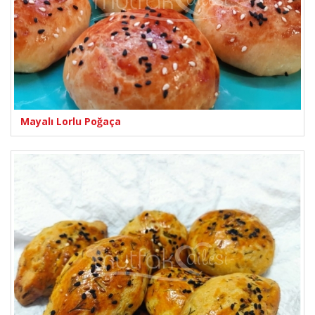
Mayalı Lorlu Poğaça