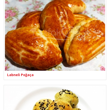
Labneli Poğaça