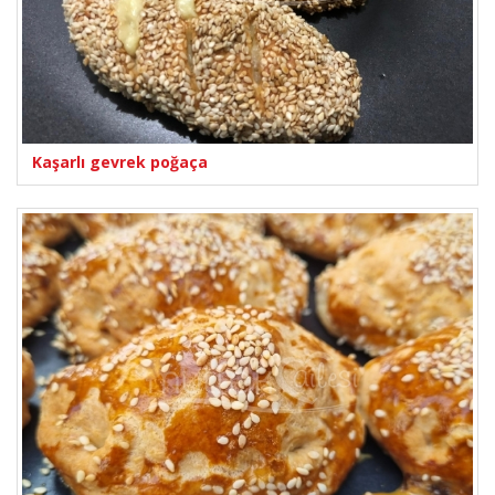
Kaşarlı gevrek poğaça