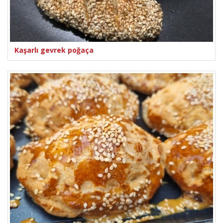
Kaşarlı gevrek poğaça