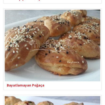
Bayatlamayan Poğaça