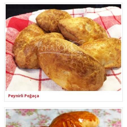
Peynirli Poğaça