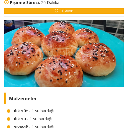
Pişirme Süresi:
20 Dakika
0
Favori
Malzemeler
ılık süt
- 1 su bardağı
ılık su
- 1 su bardağı
sıvıyağ
- 1 su bardağı