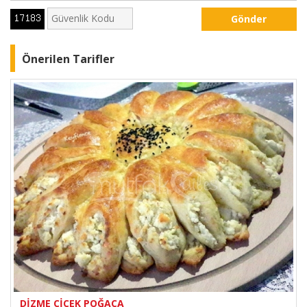
Gönder
Önerilen Tarifler
DİZME ÇİÇEK POĞAÇA