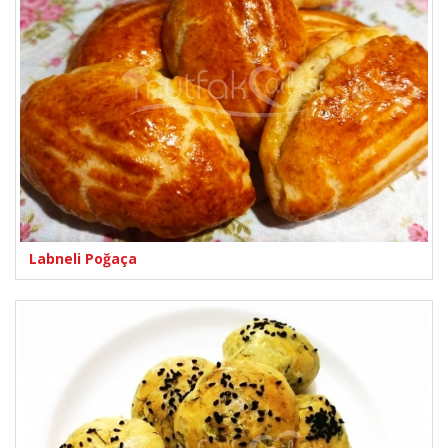
Labneli Poğaça