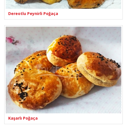
Dereotlu Peynirli Poğaça
Kaşarlı Poğaça