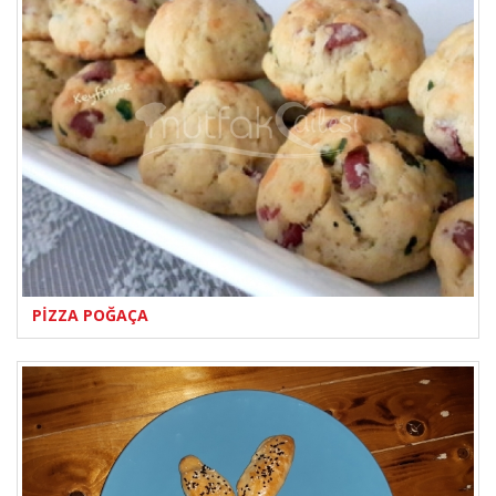
PİZZA POĞAÇA