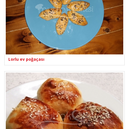
Lorlu ev poğaçası