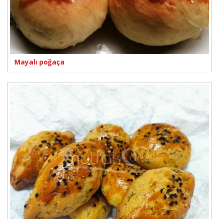
Mayalı poğaça