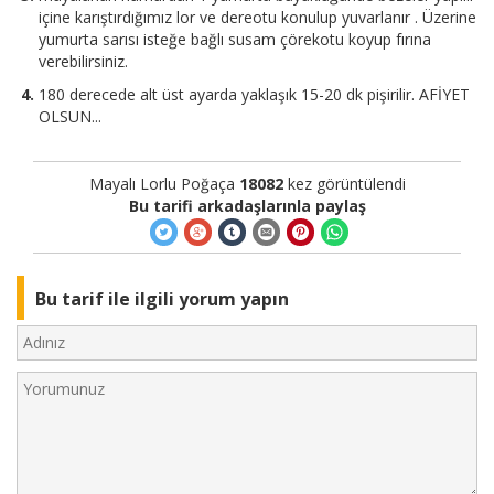
içine karıştırdığımız lor ve dereotu konulup yuvarlanır . Üzerine
yumurta sarısı isteğe bağlı susam çörekotu koyup fırına
verebilirsiniz.
180 derecede alt üst ayarda yaklaşık 15-20 dk pişirilir. AFİYET
OLSUN...
Mayalı Lorlu Poğaça
18082
kez görüntülendi
Bu tarifi arkadaşlarınla paylaş
Bu tarif ile ilgili yorum yapın