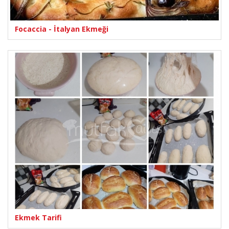
Focaccia - İtalyan Ekmeği
Ekmek Tarifi