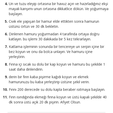
Un ve tuzu eleyip ortasına bir havuz açın ve hazırladığınız ekşi
mayalı karışımı unun ortasına dikkatlice dökün. Ve yoğurmaya
başlayın.
Cıvık ele yapışan bir hamur elde ettikten sonra hamurun
üstünü örtün ve 30 dk bekletin.
Dinlenen hamuru yoğurmadan 4 tarafında ortaya doğru
katlayın. bu işlemi 30 dakikada bir 5 kez tekrarlayın.
Katlama işleminin sonunda bir tencereye un serpin içine bir
bez koyun ve onu da bolca unlayın. Ve hamuru içine
yerleştirin.
Fırına içi sıcak su dolu bir kap koyun ve hamuru bu şekilde 1
saat daha dinlendirin.
derin bir fırın kaba pişirme kağıdı koyun ve ekmek
hamurunuzu bu kaba yerleştirip üstüne şekil verin.
Fırını 200 derecede su dolu kapla beraber ısıtmaya başlayın.
Fırın ısındığında ekmeği fırına koyun ve üstü kapalı şekilde 40
dk sonra üstü açık 20 dk pişirin. Afiyet Olsun.