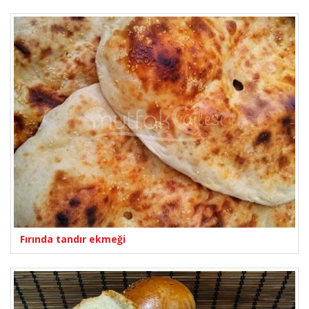
Fırında tandır ekmeği