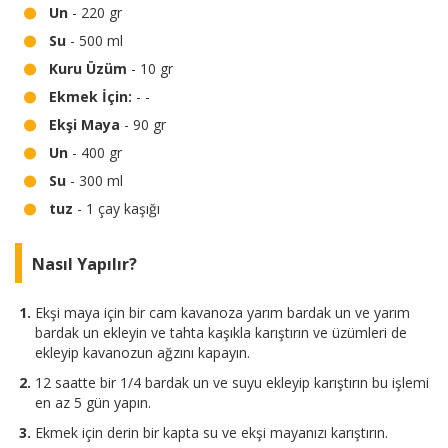
Un
- 220 gr
Su
- 500 ml
Kuru Üzüm
- 10 gr
Ekmek İçin:
- -
Ekşi Maya
- 90 gr
Un
- 400 gr
Su
- 300 ml
tuz
- 1 çay kaşığı
Nasıl Yapılır?
Ekşi maya için bir cam kavanoza yarım bardak un ve yarım
bardak un ekleyin ve tahta kaşıkla karıştırın ve üzümleri de
ekleyip kavanozun ağzını kapayın.
12 saatte bir 1/4 bardak un ve suyu ekleyip karıştırın bu işlemi
en az 5 gün yapın.
Ekmek için derin bir kapta su ve ekşi mayanızı karıştırın.