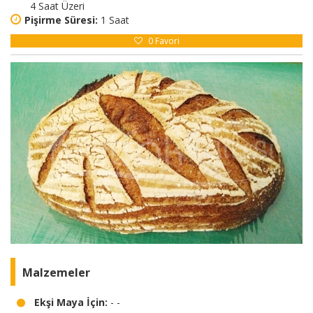
4 Saat Üzeri
Pişirme Süresi:
1 Saat
0
Favori
Malzemeler
Ekşi Maya İçin:
- -