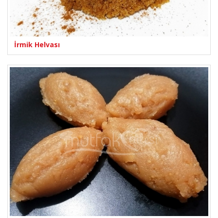
İrmik Helvası