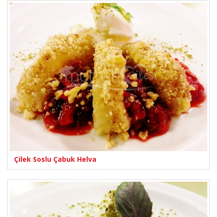
Çilek Soslu Çabuk Helva