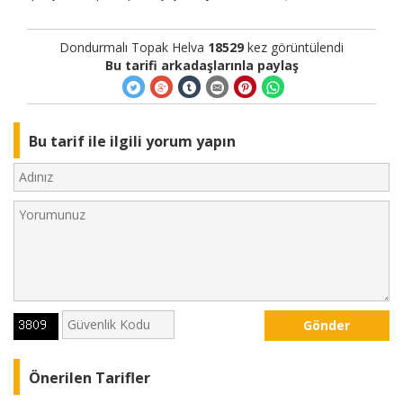
Dondurmalı Topak Helva
18529
kez görüntülendi
Bu tarifi arkadaşlarınla paylaş
Bu tarif ile ilgili yorum yapın
Gönder
Önerilen Tarifler