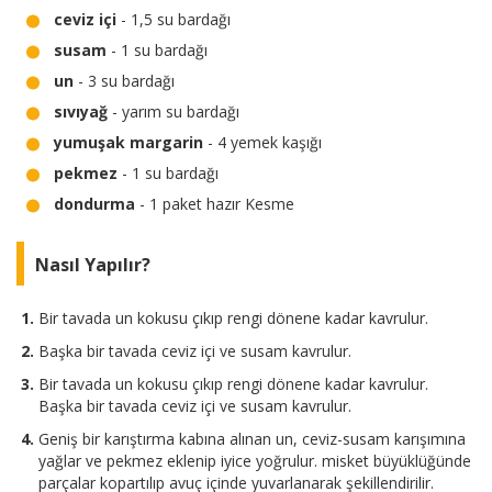
ceviz içi
- 1,5 su bardağı
susam
- 1 su bardağı
un
- 3 su bardağı
sıvıyağ
- yarım su bardağı
yumuşak margarin
- 4 yemek kaşığı
pekmez
- 1 su bardağı
dondurma
- 1 paket hazır Kesme
Nasıl Yapılır?
Bir tavada un kokusu çıkıp rengi dönene kadar kavrulur.
Başka bir tavada ceviz içi ve susam kavrulur.
Bir tavada un kokusu çıkıp rengi dönene kadar kavrulur.
Başka bir tavada ceviz içi ve susam kavrulur.
Geniş bir karıştırma kabına alınan un, ceviz-susam karışımına
yağlar ve pekmez eklenip iyice yoğrulur. misket büyüklüğünde
parçalar kopartılıp avuç içinde yuvarlanarak şekillendirilir.