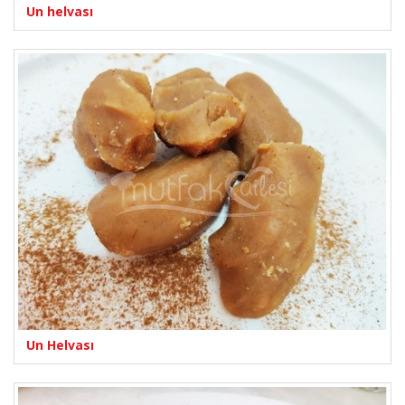
Un helvası
Un Helvası