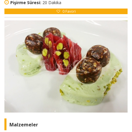
Pişirme Süresi:
20 Dakika
0
Favori
Malzemeler