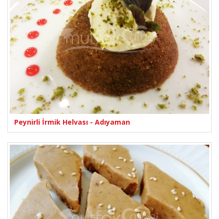
Peynirli İrmik Helvası - Adıyaman