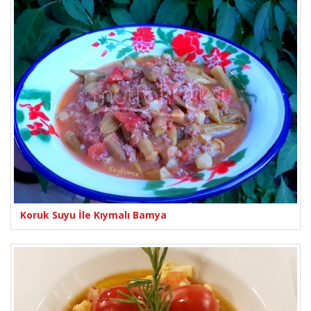
Koruk Suyu İle Kıymalı Bamya