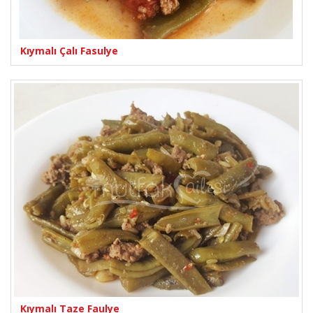
Kıymalı Çalı Fasulye
Kıymalı Taze Faulye