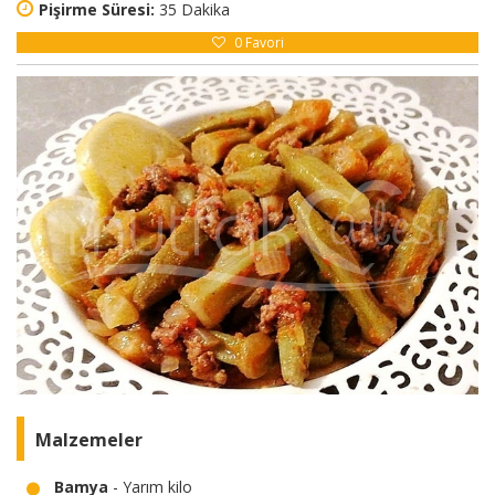
Pişirme Süresi:
35 Dakika
0
Favori
Malzemeler
Bamya
- Yarım kilo