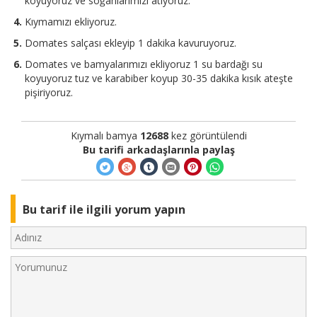
koyuyoruz ve soğanlarımızı atıyoruz.
Kıymamızı ekliyoruz.
Domates salçası ekleyip 1 dakika kavuruyoruz.
Domates ve bamyalarımızı ekliyoruz 1 su bardağı su
koyuyoruz tuz ve karabiber koyup 30-35 dakika kısık ateşte
pişiriyoruz.
Kıymalı bamya
12688
kez görüntülendi
Bu tarifi arkadaşlarınla paylaş
Bu tarif ile ilgili yorum yapın