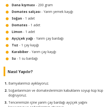
Dana kıyması
- 200 gram
Domates salçası
- Yarım yemek kaşığı
Soğan
- 1 adet
Domates
- 1 adet
Limon
- 1 adet
Ayçiçek yağı
- Yarım çay bardağı
Tuz
- 1 çay kaşığı
Karabiber
- Yarım çay kaşığı
Su
- 1 su bardağı
Nasıl Yapılır?
Bamyalarımızı ayıklayoruz.
Soğanlarımızın ve domateslerimizin kabuklarını soyup küp küp
doğruyoruz.
Tenceremizin içine yarım çay bardağı ayçiçek yağını