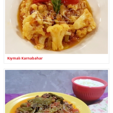
Kıymalı Karnabahar