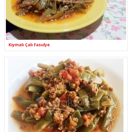
Kıymalı Çalı Fasulye