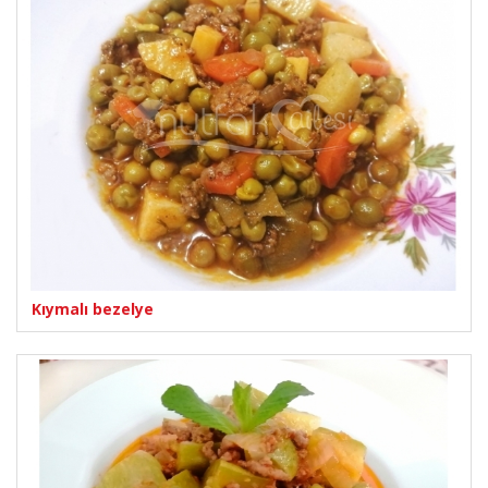
Kıymalı bezelye