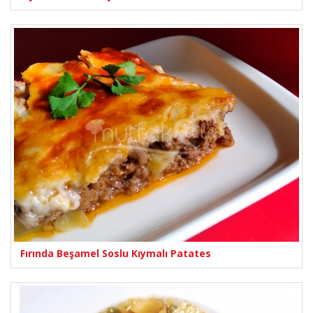
Fırında Beşamel Soslu Kıymalı Patates