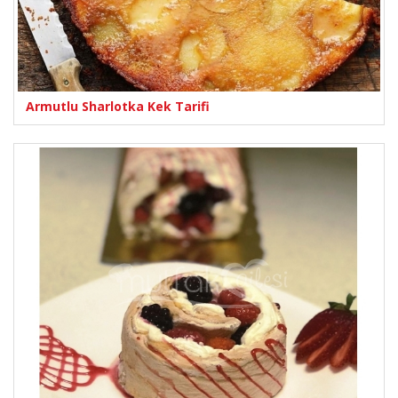
Armutlu Sharlotka Kek Tarifi