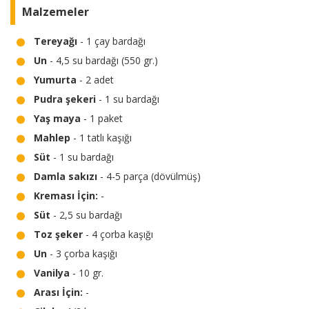
Malzemeler
Tereyağı
- 1 çay bardağı
Un
- 4,5 su bardağı (550 gr.)
Yumurta
- 2 adet
Pudra şekeri
- 1 su bardağı
Yaş maya
- 1 paket
Mahlep
- 1 tatlı kaşığı
Süt
- 1 su bardağı
Damla sakızı
- 4-5 parça (dövülmüş)
Kreması İçin:
-
Süt
- 2,5 su bardağı
Toz şeker
- 4 çorba kaşığı
Un
- 3 çorba kaşığı
Vanilya
- 10 gr.
Arası İçin:
-