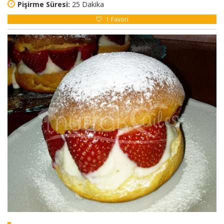
Pişirme Süresi:
25 Dakika
1
Favori