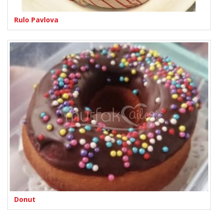
Rulo Pavlova
Donut