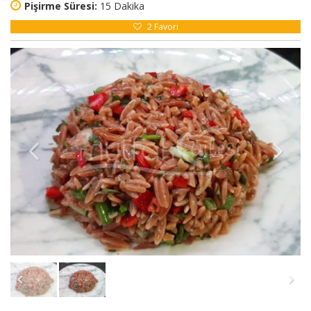
Pişirme Süresi:
15 Dakika
2
Favori