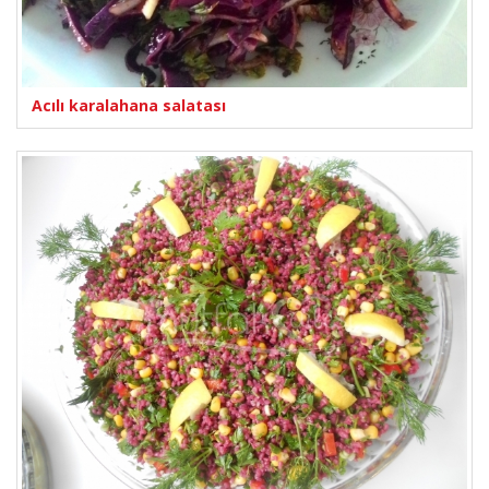
Acılı karalahana salatası