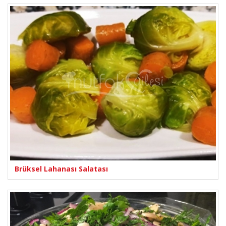
Brüksel Lahanası Salatası