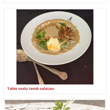
Tahin soslu tavuk salatası