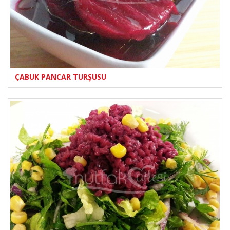
ÇABUK PANCAR TURŞUSU