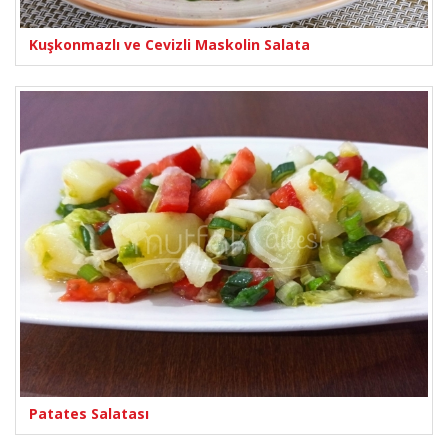
Kuşkonmazlı ve Cevizli Maskolin Salata
Patates Salatası