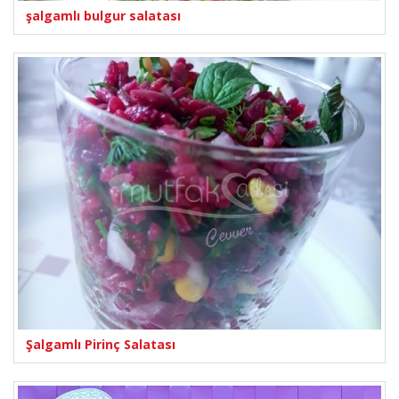
şalgamlı bulgur salatası
Şalgamlı Pirinç Salatası