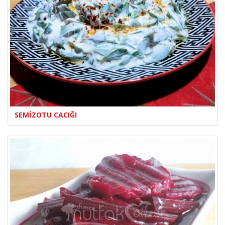
SEMİZOTU CACIĞI