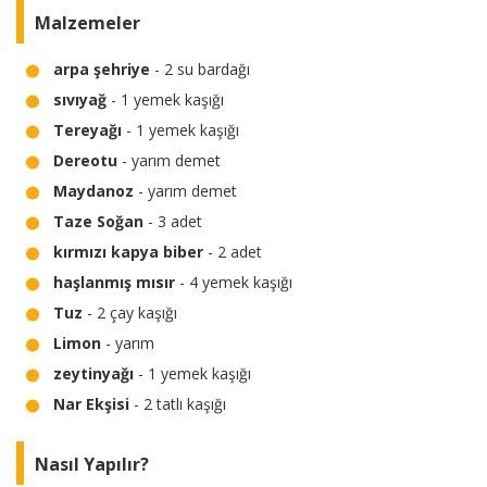
Malzemeler
arpa şehriye
- 2 su bardağı
sıvıyağ
- 1 yemek kaşığı
Tereyağı
- 1 yemek kaşığı
Dereotu
- yarım demet
Maydanoz
- yarım demet
Taze Soğan
- 3 adet
kırmızı kapya biber
- 2 adet
haşlanmış mısır
- 4 yemek kaşığı
Tuz
- 2 çay kaşığı
Limon
- yarım
zeytinyağı
- 1 yemek kaşığı
Nar Ekşisi
- 2 tatlı kaşığı
Nasıl Yapılır?