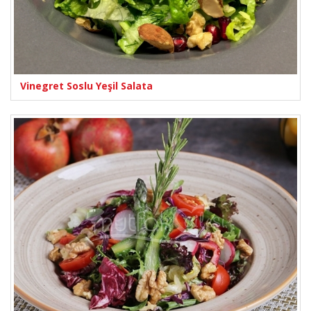
Vinegret Soslu Yeşil Salata