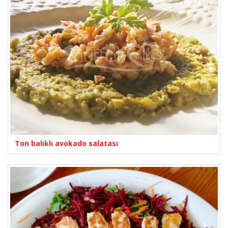
Ton balıklı avokado salatası