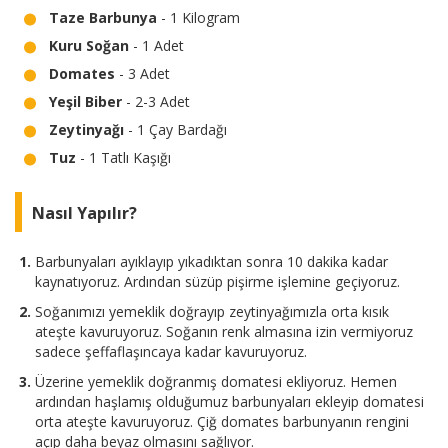
Taze Barbunya
- 1 Kilogram
Kuru Soğan
- 1 Adet
Domates
- 3 Adet
Yeşil Biber
- 2-3 Adet
Zeytinyağı
- 1 Çay Bardağı
Tuz
- 1 Tatlı Kaşığı
Nasıl Yapılır?
Barbunyaları ayıklayıp yıkadıktan sonra 10 dakika kadar
kaynatıyoruz. Ardından süzüp pişirme işlemine geçiyoruz.
Soğanımızı yemeklik doğrayıp zeytinyağımızla orta kısık
ateşte kavuruyoruz. Soğanın renk almasına izin vermiyoruz
sadece şeffaflaşıncaya kadar kavuruyoruz.
Üzerine yemeklik doğranmış domatesi ekliyoruz. Hemen
ardından haşlamış olduğumuz barbunyaları ekleyip domatesi
orta ateşte kavuruyoruz. Çiğ domates barbunyanın rengini
açıp daha beyaz olmasını sağlıyor.