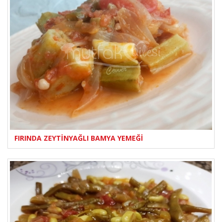
FIRINDA ZEYTİNYAĞLI BAMYA YEMEĞİ