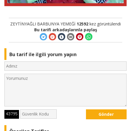
ZEYTİNYAĞLI BARBUNYA YEMEĞİ
12592
kez görüntülendi
Bu tarifi arkadaşlarınla paylaş
Bu tarif ile ilgili yorum yapın
Gönder