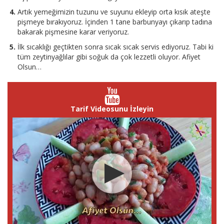
Artık yemeğimizin tuzunu ve suyunu ekleyip orta kısık ateşte
pişmeye bırakıyoruz. İçinden 1 tane barbunyayı çıkarıp tadına
bakarak pişmesine karar veriyoruz.
İlk sıcaklığı geçtikten sonra sıcak sıcak servis ediyoruz. Tabi ki
tüm zeytinyağlılar gibi soğuk da çok lezzetli oluyor. Afiyet
Olsun…
Tarif Videosunu İzleyin