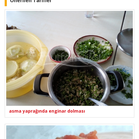
Önerilen Tarifler
asma yaprağında enginar dolması