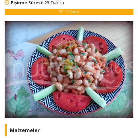
Pişirme Süresi:
25 Dakika
0
Favori
Malzemeler