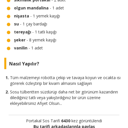
olgun mandalina
- 1 adet
nişasta
- 1 yemek kaşığı
su
- 1 çay bardağı
tereyağı
- 1 tatlı kaşığı
şeker
- 8 yemek kaşığı
vanilin
- 1 adet
Nasıl Yapılır?
Tüm malzemeyi robotta çekip ve tavaya koyun ve ocakta ısı
görerek özleştirip bir kıvam almasını sağlayın
Sosu tülbentten süzdürüp daha net bir görünüm kazandırın
dilediğiniz tatlı veya yakıştırdığınız bir ürün üzerine
ekleyebilirsiniz Afiyet Olsun...
Portakal Sos Tarifi
6430
kez görüntülendi
Bu tarifi arkadaşlarınla paylaş