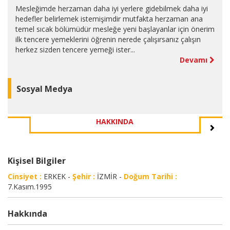
Mesleğimde herzaman daha iyi yerlere gidebilmek daha iyi
hedefler belirlemek istemişimdir mutfakta herzaman ana
temel sıcak bölümüdür mesleğe yeni başlayanlar için önerim
ilk tencere yemeklerini öğrenin nerede çalışırsanız çalışın
herkez sizden tencere yemeği ister...
Devamı
Sosyal Medya
HAKKINDA
Kişisel Bilgiler
Cinsiyet :
ERKEK -
Şehir :
İZMİR -
Doğum Tarihi :
7.Kasım.1995
Hakkında