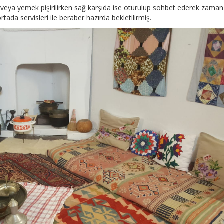
veya yemek pişirilirken sağ karşıda ise oturulup sohbet ederek zaman
ada servisleri ile beraber hazırda bekletilirmiş.