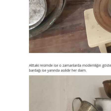
Alttaki resimde ise o zamanlarda modernliğin gösterg
bardağı ise yanında asılıdır her daim.