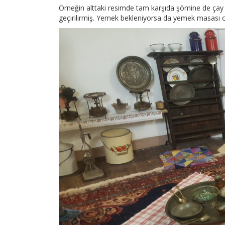
Örneğin alttaki resimde tam karşıda şömine de çay 
geçirilirmiş. Yemek bekleniyorsa da yemek masası ort