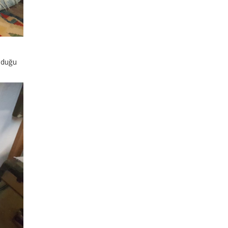
ulduğu