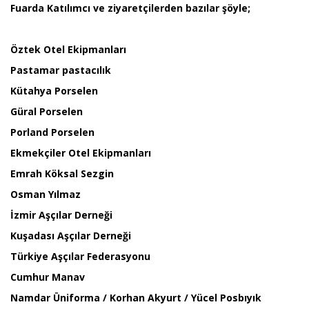
Fuarda Katılımcı ve ziyaretçilerden bazılar şöyle;
Öztek Otel Ekipmanları
Pastamar pastacılık
Kütahya Porselen
Güral Porselen
Porland Porselen
Ekmekçiler Otel Ekipmanları
Emrah Köksal Sezgin
Osman Yılmaz
İzmir Aşçılar Derneği
Kuşadası Aşçılar Derneği
Türkiye Aşçılar Federasyonu
Cumhur Manav
Namdar Üniforma / Korhan Akyurt / Yücel Posbıyık