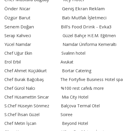
Önder Nicar Geniş Ekran Reklam
Özgür Barut Batı Mutfak İşletmeci
Senem Doğan Bill's Food Drink - Evka3
Serap Kahveci Güzel Bahçe H.E.M. Eğitmen
Yücel Namdar Namdar Üniforma Kemeraltı
Chef Uğur Ekin Svalinn hotel
Erol Erbil Avukat
Chef Ahmet Küçükkurt Bortar Catering
Chef Burak Bağcıbaş The Fortyfıve Busıness Hotel spa
Chef Gürol Nalcı %100 rest cafe& more
Chef Hüsamettin Sincar Mia City Hotel
S.Chef Hüseyin Sönmez Balçova Termal Otel
S.Chef İhsan Güzel Soiree
Chef Metin İşcan Beyond Hotel