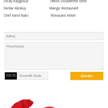
Olcay Kaygusuz Hilton Doubletree İzmir
Serdar Alıcıkuş Mango Restaurant
Chef Varol Nalcı Rönasans Hotel
Gönder