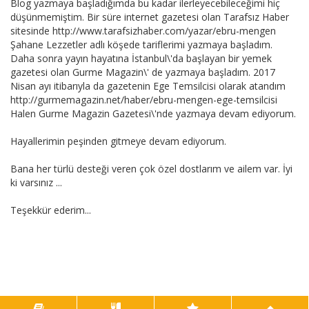
Blog yazmaya başladığımda bu kadar ilerleyecebileceğimi hiç
düşünmemiştim. Bir süre internet gazetesi olan Tarafsız Haber
sitesinde http://www.tarafsizhaber.com/yazar/ebru-mengen
Şahane Lezzetler adlı köşede tariflerimi yazmaya başladım.
Daha sonra yayın hayatına İstanbul\'da başlayan bir yemek
gazetesi olan Gurme Magazin\' de yazmaya başladım. 2017
Nisan ayı itibarıyla da gazetenin Ege Temsilcisi olarak atandım
http://gurmemagazin.net/haber/ebru-mengen-ege-temsilcisi
Halen Gurme Magazin Gazetesi\'nde yazmaya devam ediyorum.
Hayallerimin peşinden gitmeye devam ediyorum.
Bana her türlü desteği veren çok özel dostlarım ve ailem var. İyi
ki varsınız ...
Teşekkür ederim...