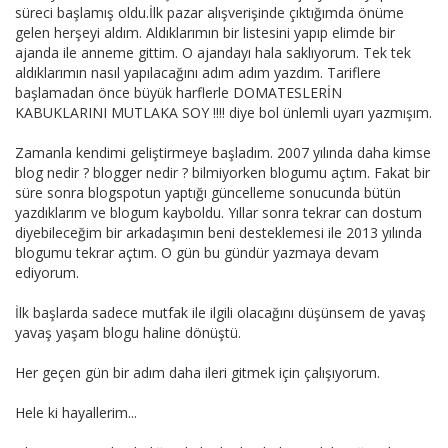
süreci başlamış oldu.İlk pazar alışverişinde çıktığımda önüme
gelen herşeyi aldım. Aldıklarımın bir listesini yapıp elimde bir
ajanda ile anneme gittim. O ajandayı hala saklıyorum. Tek tek
aldıklarımın nasıl yapılacağını adım adım yazdım. Tariflere
başlamadan önce büyük harflerle DOMATESLERİN
KABUKLARINI MUTLAKA SOY !!!! diye bol ünlemli uyarı yazmışım.
Zamanla kendimi geliştirmeye başladım. 2007 yılında daha kimse
blog nedir ? blogger nedir ? bilmiyorken blogumu açtım. Fakat bir
süre sonra blogspotun yaptığı güncelleme sonucunda bütün
yazdıklarım ve blogum kayboldu. Yıllar sonra tekrar can dostum
diyebileceğim bir arkadaşımın beni desteklemesi ile 2013 yılında
blogumu tekrar açtım. O gün bu gündür yazmaya devam
ediyorum.
İlk başlarda sadece mutfak ile ilgili olacağını düşünsem de yavaş
yavaş yaşam blogu haline dönüştü.
Her geçen gün bir adım daha ileri gitmek için çalışıyorum.
Hele ki hayallerim...