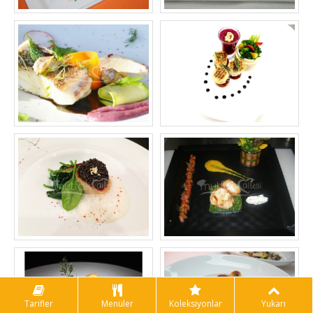
Tarifler
Menüler
Koleksiyonlar
Yukarı