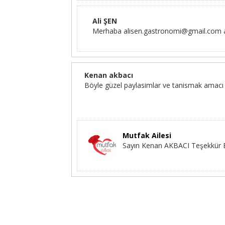
Ali ŞEN
Merhaba alisen.gastronomi@gmail.com adr
Kenan akbacı
Böyle güzel paylasimlar ve tanismak amacı ile
Mutfak Ailesi
Sayın Kenan AKBACI Teşekkür E