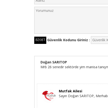
Güvenlik Kodunu Giriniz :
Doğan SARITOP
Mrb 26 senedir sektörde yim manisa tanışma
Mutfak Ailesi
Sayın Doğan SARITOP, Merhabalar