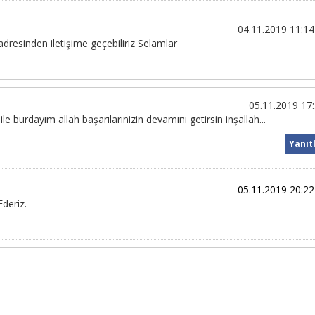
04.11.2019 11:14
esinden iletişime geçebiliriz Selamlar
05.11.2019 17
 burdayım allah başarılarınizin devamını getirsin inşallah...
Yanıt
05.11.2019 20:22
deriz.