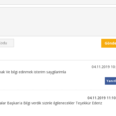
Gönde
04.11.2019 10
k Ve bilgi edinmek isterim saygilarimla
Yanıt
04.11.2019 11:10
 Başkan'a Bilgi verdik sizinle ilgilenecekler Teşekkür Ederiz