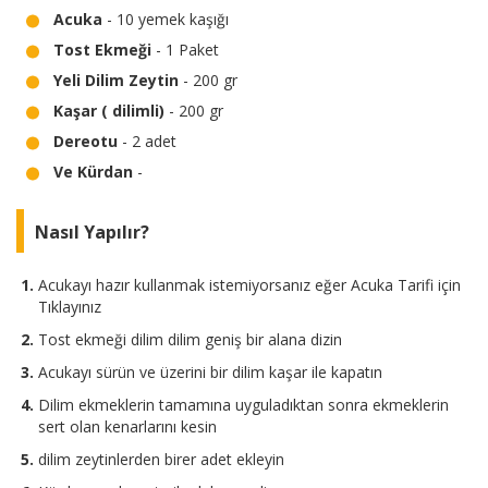
Acuka
- 10 yemek kaşığı
Tost Ekmeği
- 1 Paket
Yeli Dilim Zeytin
- 200 gr
Kaşar ( dilimli)
- 200 gr
Dereotu
- 2 adet
Ve Kürdan
-
Nasıl Yapılır?
Acukayı hazır kullanmak istemiyorsanız eğer Acuka Tarifi için
Tıklayınız
Tost ekmeği dilim dilim geniş bir alana dizin
Acukayı sürün ve üzerini bir dilim kaşar ile kapatın
Dilim ekmeklerin tamamına uyguladıktan sonra ekmeklerin
sert olan kenarlarını kesin
dilim zeytinlerden birer adet ekleyin