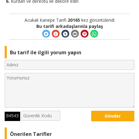
Kürdan ve dereotu ile dekore edin
Acukalı Kanepe Tarifi
20165
kez görüntülendi
Bu tarifi arkadaşlarınla paylaş
Bu tarif ile ilgili yorum yapın
Gönder
Önerilen Tarifler