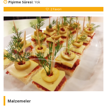
Pişirme Süresi:
Yok
2
Favori
Malzemeler