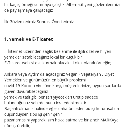
bir kaç iş örneği sunmaya çalıştık. Alternatif yeni gözlemlerimizi
de paylaşmaya çalışacağız
İlk Gözlemlerimiz Sonrası Önerilerimiz;
1.
emek ve E-Ticaret
Y
İnternet üzerinden sağlık beslenme ile ilgili özel ve hijyen
yemekler satabileceğiniz lokal bir küçük bir
E-Ticaret web sitesi kurmak olacak. Lokal olarak örneğin;
Ankara veya Aydın' da açacağınız Vegan - Vejeteryan , Diyet
Yemekleri ve günümüzün en büyük problemi
covid-19 Korona virüsüne karşı, müşterilerinize, uygun şartlarda
güven duyurabileceğiniz
yemek ve tatlı gibi benzeri yiyecekleri üretip sadece
bulunduğunuz şehirde bunu icra edebilmektir.
Başarılı olmanız halinde eğer daha önceden bu işi kurumsal da
düşündüyseniz bu işi şehir şehir
pazarlamasını yaparak isim hakkı satma ve bir zincir MARKAya
dönüştürebilir,