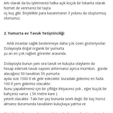
Artı olarak da bu işletmenizi halka açık küçük bir lokanta olarak
hizmet de verirseniz bir taşta
üç kuş gibi. Böylelikle para kazanmanın 3 yolunu da oluşturmuş
olursunuz.
2. Yumurta ev Tavuk Yetiştiriciliği
Artık insanlar sağlık beslenmeye daha çok özen gösteriyorlar.
Dolayısıyla doğal organik bir yumurta
şu an en çok rağbet görenler arasında.
Dolayısıyla bunun yanı sıra tavuk ve kuluçka olaylarını da
hesap edersek tavuk sayısını arttırmanız ayrıca mümkün. günde
alacağınız 50 tavuktan 50 yumurta
ayda size 1500 tl ek gelir edecektir. buradaki gideriniz en fazla
100 tl yem gideriniz olacaktır.
Bunu yapabilmeniz için bir çiftliğe ihtiyacınız yok , eğer küçük bir
bahçeniz varsa ( 50 metre kare )
yeterli olacaktır. Tabi her şey bununla sınırlı değil. Bir kaç horoz
almanız durumunda tavukların kuluçkaya yatma ve